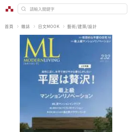
首頁
雜誌
日文MOOK
藝術/建築/設計