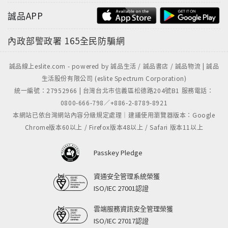
誠品APP
內政部警政署
165全民防騙網
誠品線上eslite.com - powered by 誠品生活 / 誠品書店 / 誠品物流 | 誠品
生活股份有限公司 (eslite Spectrum Corporation)
統一編號：27952966 | 台灣台北市信義區松德路204號B1 服務電話：
0800-666-798／+886-2-8789-8921
本網站已依台灣網站內容分級規定處理｜建議使用瀏覽器版本：Google
Chrome版本60以上 / Firefox版本48以上 / Safari 版本11以上
Passkey Pledge
資通安全管理系統榮獲
ISO/IEC 27001認證
雲端服務資訊安全管理榮獲
ISO/IEC 27017認證