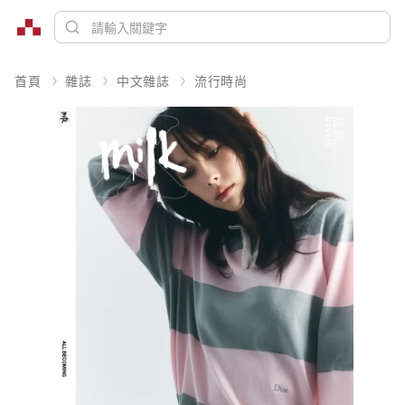
首頁
雜誌
中文雜誌
流行時尚