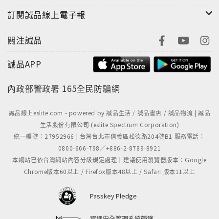
訂閱誠品線上電子報
關注誠品
誠品APP
內政部警政署
165全民防騙網
誠品線上eslite.com - powered by 誠品生活 / 誠品書店 / 誠品物流 | 誠品
生活股份有限公司 (eslite Spectrum Corporation)
統一編號：27952966 | 台灣台北市信義區松德路204號B1 服務電話：
0800-666-798／+886-2-8789-8921
本網站已依台灣網站內容分級規定處理｜建議使用瀏覽器版本：Google
Chrome版本60以上 / Firefox版本48以上 / Safari 版本11以上
Passkey Pledge
資通安全管理系統榮獲