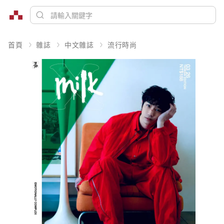
首頁
雜誌
中文雜誌
流行時尚