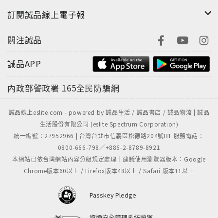
訂閱誠品線上電子報
關注誠品
誠品APP
內政部警政署
165全民防騙網
誠品線上eslite.com - powered by 誠品生活 / 誠品書店 / 誠品物流 | 誠品
生活股份有限公司 (eslite Spectrum Corporation)
統一編號：27952966 | 台灣台北市信義區松德路204號B1 服務電話：
0800-666-798／+886-2-8789-8921
本網站已依台灣網站內容分級規定處理｜建議使用瀏覽器版本：Google
Chrome版本60以上 / Firefox版本48以上 / Safari 版本11以上
Passkey Pledge
資通安全管理系統榮獲