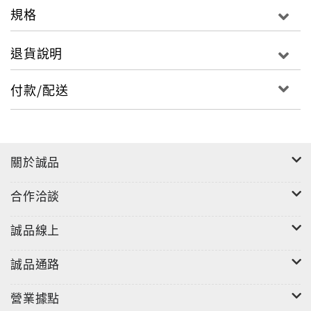
規格
退貨說明
付款/配送
關於誠品
合作洽談
誠品線上
誠品通路
營業據點