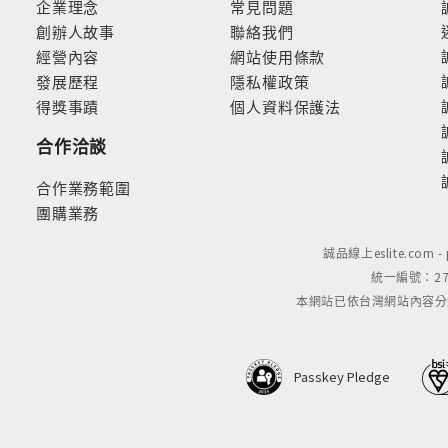
企業理念
常見問題
創辦人故事
聯絡我們
經營內容
網站使用條款
發展歷程
隱私權政策
得獎事蹟
個人資料保護法
合作洽談
合作業務範圍
團購業務
誠品線上eslite.com 
統一編號：279
本網站已依台灣網站內容分級規定
Passkey Pledge