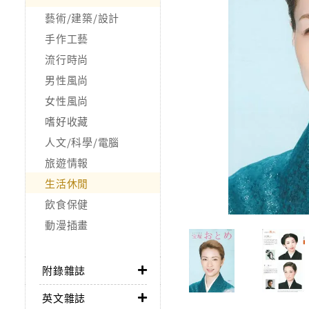
藝術/建築/設計
手作工藝
流行時尚
男性風尚
女性風尚
嗜好收藏
人文/科學/電腦
旅遊情報
生活休閒
飲食保健
動漫插畫
附錄雜誌
英文雜誌