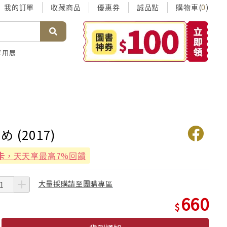
我的訂單
收藏商品
優惠券
誠品點
購物車(
)
0
考用展
 (2017)
卡
，天天享最高7%回饋
大量採購請至團購專區
660