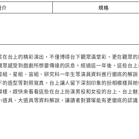
簡介
規格
星在台上的精彩演出，不僅博得台下觀眾滿堂彩，更在觀眾的
觀眾感受到戲劇所想要傳達的訊息。經過這一年後，這些台上
雪組、星組、宙組、研究科一年生等演員資料進行徹底的解說
下的造型等對照寫真，台上讓人留下深刻印象的扮相模樣與她
模樣，趕快來看看這些在台上扮演男役和女役的台上、台上魅
小道具、大道具等資料解說，讓讀者對寶塚能有更徹底的認識