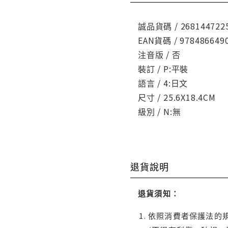
誠品貨碼 / 268144722
EAN貨碼 / 978486649
注音版 / 否
裝訂 / P:平裝
語言 / 4:日文
尺寸 / 25.6X18.4CM
級別 / N:無
退貨說明
退貨須知：
依照消費者保護法的規