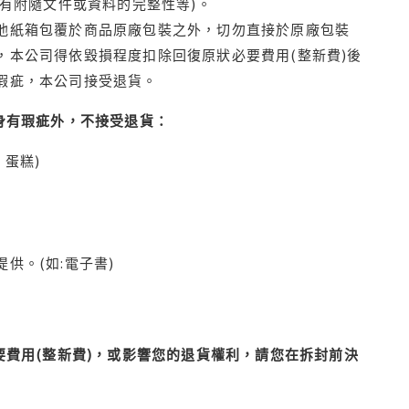
有附隨文件或資料的完整性等)。
他紙箱包覆於商品原廠包裝之外，切勿直接於原廠包裝
本公司得依毀損程度扣除回復原狀必要費用(整新費)後
瑕疵，本公司接受退貨。
身有瑕疵外，不接受退貨：
蛋糕)
供。(如:電子書)
費用(整新費)，或影響您的退貨權利，請您在拆封前決