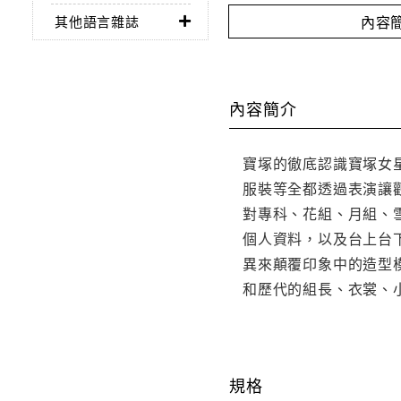
內容
其他語言雜誌
內容簡介
寶塚的徹底認識寶塚女
服裝等全都透過表演讓
對專科、花組、月組、
個人資料，以及台上台
異來顛覆印象中的造型
和歷代的組長、衣裳、
規格