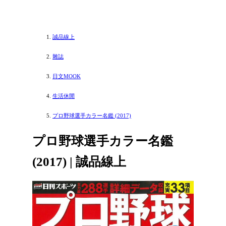
誠品線上
雜誌
日文MOOK
生活休閒
プロ野球選手カラー名鑑 (2017)
プロ野球選手カラー名鑑
(2017) | 誠品線上