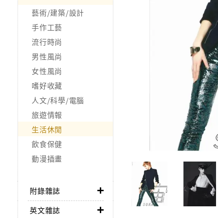
藝術/建築/設計
手作工藝
流行時尚
男性風尚
女性風尚
嗜好收藏
人文/科學/電腦
旅遊情報
生活休閒
飲食保健
動漫插畫
附錄雜誌
英文雜誌