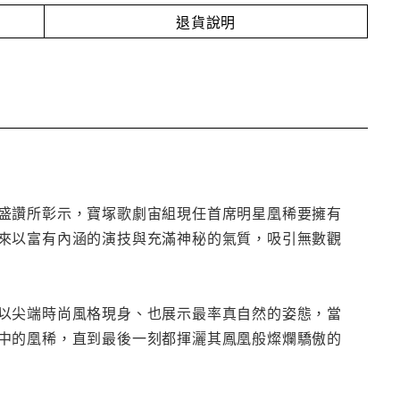
退貨說明
盛讚所彰示，寶塚歌劇宙組現任首席明星凰稀要擁有
來以富有內涵的演技與充滿神秘的氣質，吸引無數觀
以尖端時尚風格現身、也展示最率真自然的姿態，當
中的凰稀，直到最後一刻都揮灑其鳳凰般燦爛驕傲的