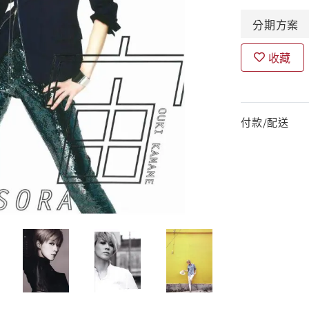
分期
方案
收藏
付款/配送