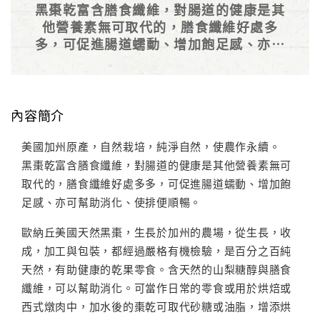
黑棗乾富含膳食纖維，對腸道的健康是其
他營養素無可取代的，膳食纖維好處多
多，可促進腸道蠕動、增加飽足感、亦可
幫助消化、使排便順暢。
內容簡介
美國加州原產，自然栽培，純淨自然，使農作永續。
黑棗乾富含膳食纖維，對腸道的健康是其他營養素無可
取代的，膳食纖維好處多多，可促進腸道蠕動、增加飽
足感、亦可幫助消化、使排便順暢。
歐納丘美國天然黑棗，生長於加州的農場，從生長，收
成，加工與包裝，都經過嚴格有機檢驗，是百分之百純
天然，有助健康的乾果零食。含天然的山梨糖醇與膳食
纖維，可以幫助消化。可當作日常的零食或用於烘焙或
西式燉肉中，加水後的棗乾可取代砂糖或油脂，增添烘