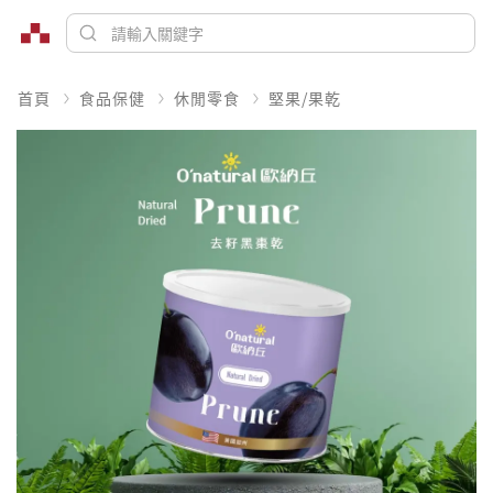
首頁
食品保健
休閒零食
堅果/果乾