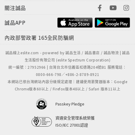
關注誠品
誠品APP
內政部警政署
165全民防騙網
誠品線上eslite.com - powered by 誠品生活 / 誠品書店 / 誠品物流 | 誠品
生活股份有限公司 (eslite Spectrum Corporation)
統一編號：27952966 | 台灣台北市信義區松德路204號B1 服務電話：
0800-666-798／+886-2-8789-8921
本網站已依台灣網站內容分級規定處理｜建議使用瀏覽器版本：Google
Chrome版本60以上 / Firefox版本48以上 / Safari 版本11以上
Passkey Pledge
資通安全管理系統榮獲
ISO/IEC 27001認證