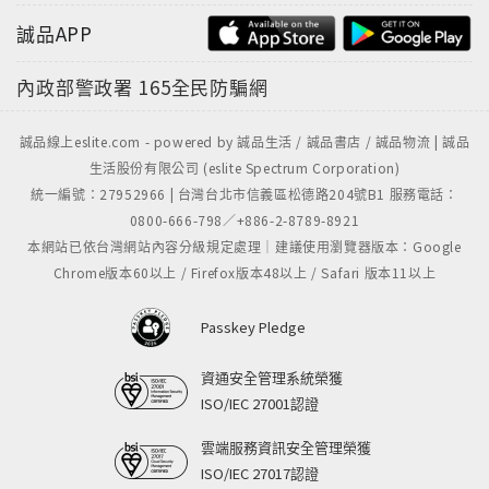
誠品APP
內政部警政署
165全民防騙網
誠品線上eslite.com - powered by 誠品生活 / 誠品書店 / 誠品物流 | 誠品
生活股份有限公司 (eslite Spectrum Corporation)
統一編號：27952966 | 台灣台北市信義區松德路204號B1 服務電話：
0800-666-798／+886-2-8789-8921
本網站已依台灣網站內容分級規定處理｜建議使用瀏覽器版本：Google
Chrome版本60以上 / Firefox版本48以上 / Safari 版本11以上
Passkey Pledge
資通安全管理系統榮獲
ISO/IEC 27001認證
雲端服務資訊安全管理榮獲
ISO/IEC 27017認證