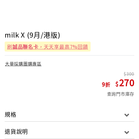
milk X (9月/港版)
刷
誠品聯名卡
，天天享最高7%回饋
大量採購團購專區
300
270
9
查詢門市庫存
規格
退貨說明