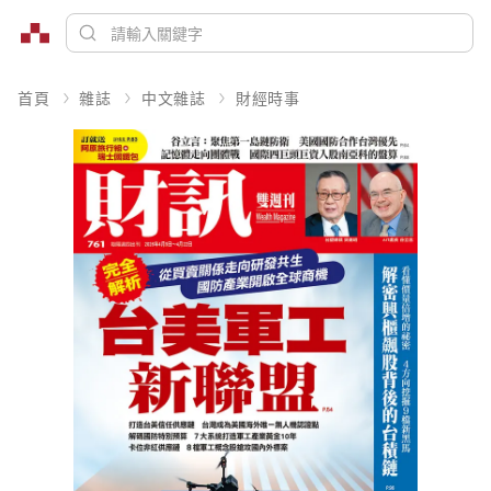
首頁
雜誌
中文雜誌
財經時事