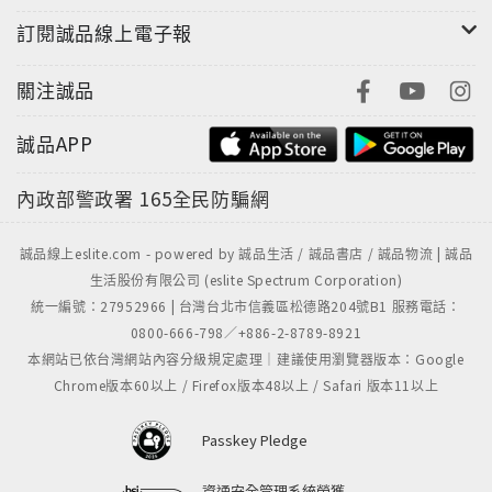
訂閱誠品線上電子報
● 元鈦科提高散熱效率掀AI機房革命
關注誠品
誠品APP
內政部警政署
165全民防騙網
誠品線上eslite.com - powered by 誠品生活 / 誠品書店 / 誠品物流 | 誠品
生活股份有限公司 (eslite Spectrum Corporation)
統一編號：27952966 | 台灣台北市信義區松德路204號B1 服務電話：
0800-666-798／+886-2-8789-8921
本網站已依台灣網站內容分級規定處理｜建議使用瀏覽器版本：Google
Chrome版本60以上 / Firefox版本48以上 / Safari 版本11以上
Passkey Pledge
資通安全管理系統榮獲