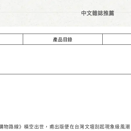
中文雜誌推薦
產品目錄
購物路線》橫空出世，甫出版便在台灣文壇刮起現象級風潮