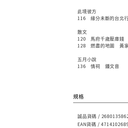
此境彼方
116 緣分未斷的台北
散文
120 馬府千歲壓庫錢
128 燃盡的地圖 黃
五月小說
136 情祠 鍾文音
規格
誠品貨碼 / 268013586
EAN貨碼 / 471410268