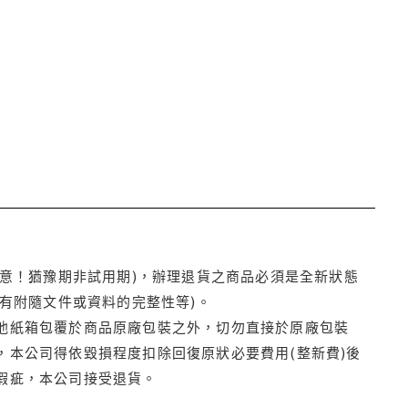
注意！猶豫期非試用期)，辦理退貨之商品必須是全新狀態
有附隨文件或資料的完整性等)。
他紙箱包覆於商品原廠包裝之外，切勿直接於原廠包裝
本公司得依毀損程度扣除回復原狀必要費用(整新費)後
瑕疵，本公司接受退貨。