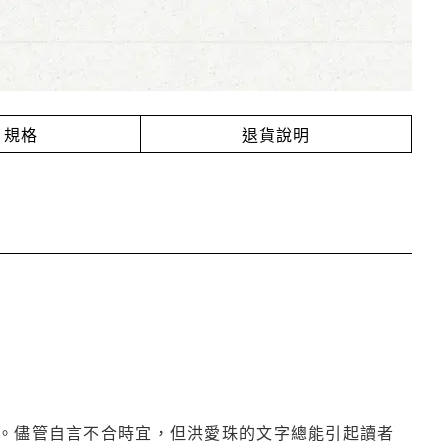
規格
退貨說明
。儘管自言不合時宜，但洪愛珠的文字總能引起讀者