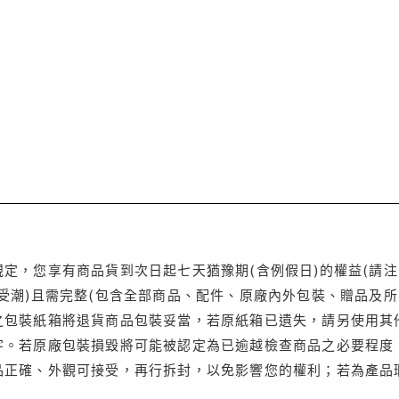
定，您享有商品貨到次日起七天猶豫期(含例假日)的權益(請
受潮)且需完整(包含全部商品、配件、原廠內外包裝、贈品及所
之包裝紙箱將退貨商品包裝妥當，若原紙箱已遺失，請另使用其
字。若原廠包裝損毀將可能被認定為已逾越檢查商品之必要程度，
品正確、外觀可接受，再行拆封，以免影響您的權利；若為產品