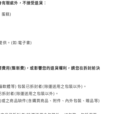
身有瑕疵外，不接受退貨：
蛋糕)
供。(如:電子書)
費用(整新費)，或影響您的退貨權利，請您在拆封前決
腦軟體等) 包裝已拆封者(除運送用之包裝以外)。
拆封者(除運送用之包裝以外)。
)或之商品缺件(含購買商品、附件、內外包裝、贈品等)