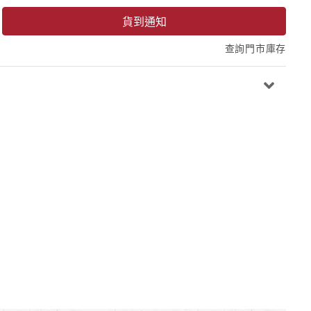
貨到通知
查詢門市庫存