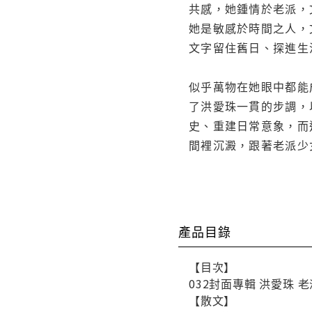
共感，她鍾情於老派，
她是敏感於時間之人，
文字留住舊日、探進生
似乎萬物在她眼中都能
了洪愛珠一貫的步調，
史、重建日常意象，而
間裡沉澱，跟著老派少
產品目錄
【目次】
032封面專輯 洪愛珠 
【散文】