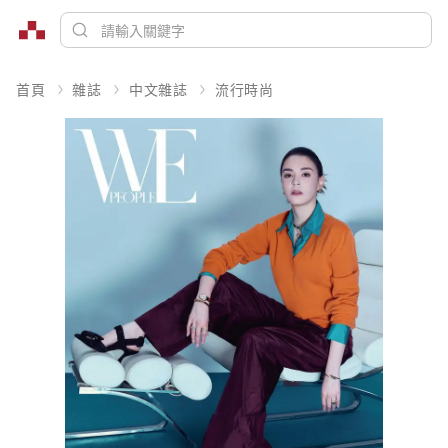
首頁
雜誌
中文雜誌
流行時尚