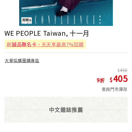
WE PEOPLE Taiwan, 十一月
刷
誠品聯名卡
，天天享最高7%回饋
大量採購團購專區
450
405
9
查詢門市庫存
中文雜誌推薦