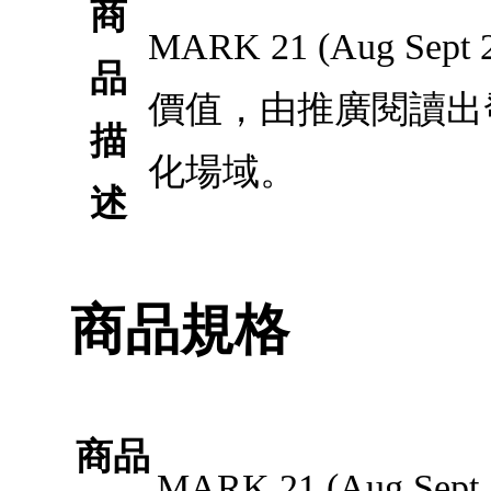
商
MARK 21 (Aug
品
價值，由推廣閱讀出
描
化場域。
述
商品規格
商品
MARK 21 (Aug Sept 