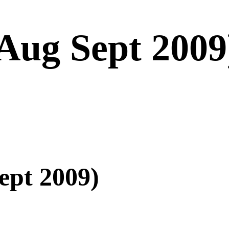
Aug Sept 20
pt 2009)