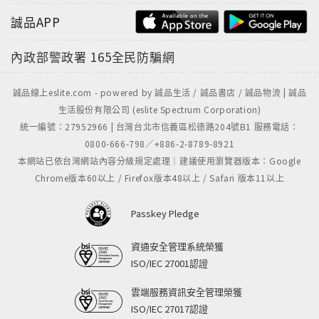
誠品APP
內政部警政署
165全民防騙網
誠品線上eslite.com - powered by 誠品生活 / 誠品書店 / 誠品物流 | 誠品
生活股份有限公司 (eslite Spectrum Corporation)
統一編號：27952966 | 台灣台北市信義區松德路204號B1 服務電話：
0800-666-798／+886-2-8789-8921
本網站已依台灣網站內容分級規定處理｜建議使用瀏覽器版本：Google
Chrome版本60以上 / Firefox版本48以上 / Safari 版本11以上
Passkey Pledge
資通安全管理系統榮獲
ISO/IEC 27001認證
雲端服務資訊安全管理榮獲
ISO/IEC 27017認證