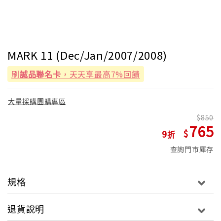
MARK 11 (Dec/Jan/2007/2008)
刷
誠品聯名卡
，天天享最高7%回饋
大量採購團購專區
850
765
9
查詢門市庫存
規格
退貨說明