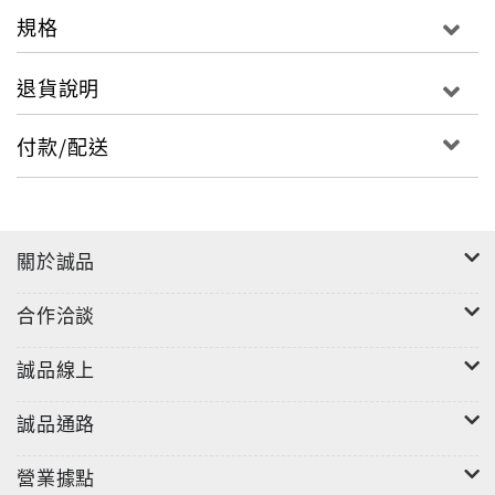
規格
退貨說明
付款/配送
關於誠品
合作洽談
誠品線上
誠品通路
營業據點