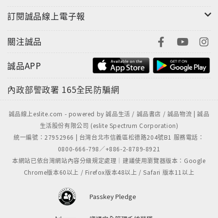
訂閱誠品線上電子報
關注誠品
誠品APP
內政部警政署
165全民防騙網
誠品線上eslite.com - powered by 誠品生活 / 誠品書店 / 誠品物流 | 誠品
生活股份有限公司 (eslite Spectrum Corporation)
統一編號：27952966 | 台灣台北市信義區松德路204號B1 服務電話：
0800-666-798／+886-2-8789-8921
本網站已依台灣網站內容分級規定處理｜建議使用瀏覽器版本：Google
Chrome版本60以上 / Firefox版本48以上 / Safari 版本11以上
Passkey Pledge