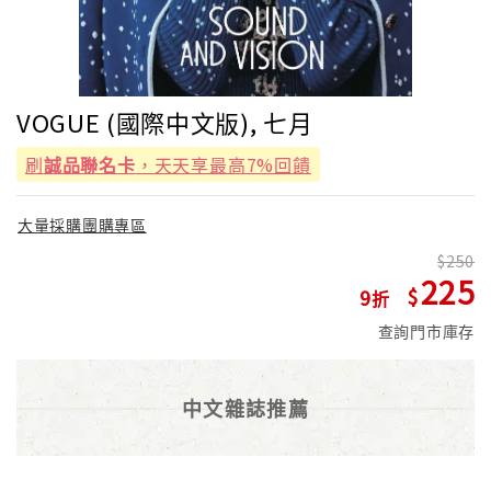
VOGUE (國際中文版), 七月
刷
誠品聯名卡
，天天享最高7%回饋
大量採購團購專區
250
225
9
查詢門市庫存
中文雜誌推薦