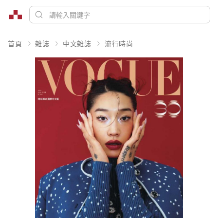
首頁
雜誌
中文雜誌
流行時尚