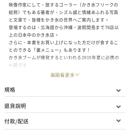
映像作家にして、旅するゴーラー（かき氷フリークの
総称）でもある著者が、シズル感と情緒あふれる写真
と文章で、皆様をかき氷の世界へご案内します。
登場するのは、北海道から沖縄・波照間島まで70店以
上の日本中のかき氷店。
さらに、本書をお買い上げになった方だけが食するこ
とのできる「裏メニュー」もあります！
かき氷ブームが爆発するといわれる2015年夏に必携の
一冊です
展開看更多
規格
退貨說明
付款/配送