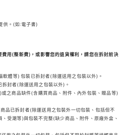
供。(如:電子書)
費用(整新費)，或影響您的退貨權利，請您在拆封前決
腦軟體等) 包裝已拆封者(除運送用之包裝以外)。
拆封者(除運送用之包裝以外)。
)或之商品缺件(含購買商品、附件、內外包裝、贈品等)
商品已拆封者(除運送用之包裝外一切包裝、包括但不
損、受潮等)與包裝不完整(缺少商品、附件、原廠外盒、
運送用之包裝外一切包裝、包括但不限於封膜等接觸商品