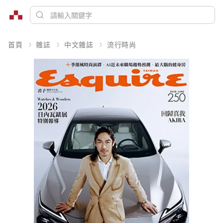
首頁
雜誌
中文雜誌
流行時尚