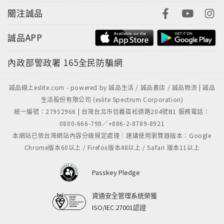
關注誠品
誠品APP
內政部警政署
165全民防騙網
誠品線上eslite.com - powered by 誠品生活 / 誠品書店 / 誠品物流 | 誠品
生活股份有限公司 (eslite Spectrum Corporation)
統一編號：27952966 | 台灣台北市信義區松德路204號B1 服務電話：
0800-666-798／+886-2-8789-8921
本網站已依台灣網站內容分級規定處理｜建議使用瀏覽器版本：Google
Chrome版本60以上 / Firefox版本48以上 / Safari 版本11以上
Passkey Pledge
資通安全管理系統榮獲
ISO/IEC 27001認證