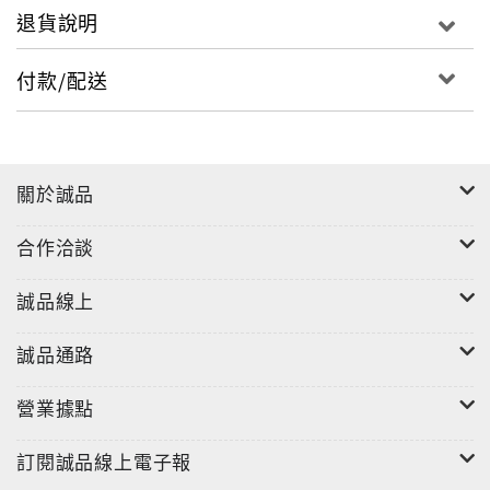
退貨說明
付款/配送
關於誠品
合作洽談
誠品線上
誠品通路
營業據點
訂閱誠品線上電子報