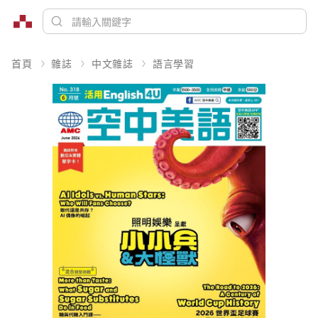
首頁
雜誌
中文雜誌
語言學習