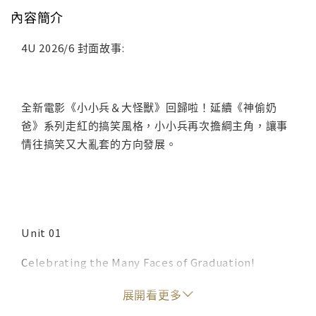
內容簡介
4U 2026/6 封面故事:
全新電影《小小兵＆大怪獸》回歸啦！延續《神偷奶
爸》系列走紅的搞笑風格，小小兵再次擔綱主角，讓事
情往搞笑又大亂套的方向發展。
Unit 01
Celebrating the Many Faces of Graduation!
不同儀式感的畢業典禮大集合！
展開看更多