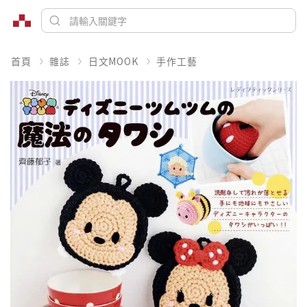
首頁
雜誌
日文MOOK
手作工藝