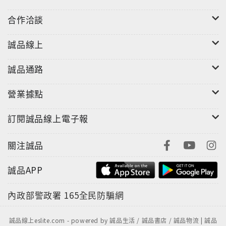
合作洽談
誠品線上
誠品通路
營業據點
訂閱誠品線上電子報
關注誠品
誠品APP
內政部警政署
165全民防騙網
誠品線上eslite.com - powered by 誠品生活 / 誠品書店 / 誠品物流 | 誠品