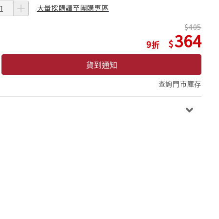
大量採購請至團購專區
405
364
9
貨到通知
查詢門市庫存