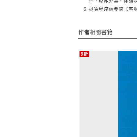
件、原廠外盒、保護
退貨程序請參閱【客
作者相關書籍
9折