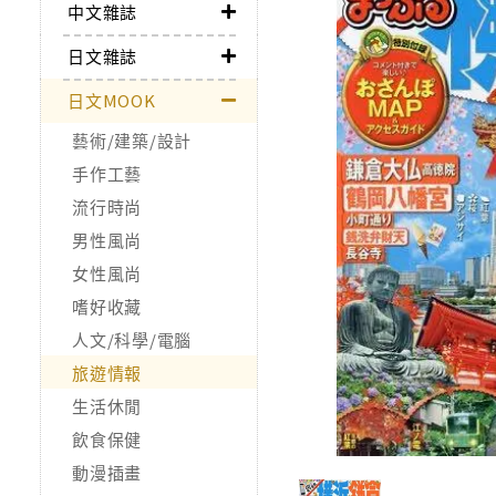
中文雜誌
日文雜誌
日文MOOK
藝術/建築/設計
手作工藝
流行時尚
男性風尚
女性風尚
嗜好收藏
人文/科學/電腦
旅遊情報
生活休閒
飲食保健
動漫插畫