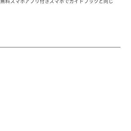
島)●無料スマホアプリ付きスマホでガイドブックと同じ