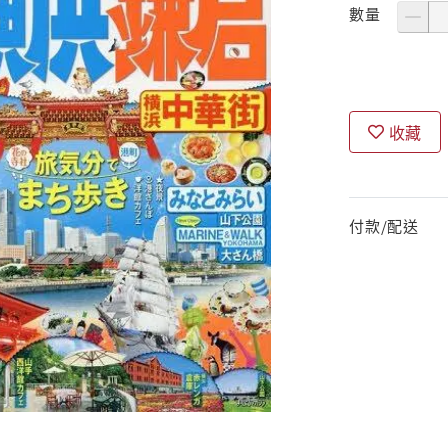
數量
收藏
付款/配送