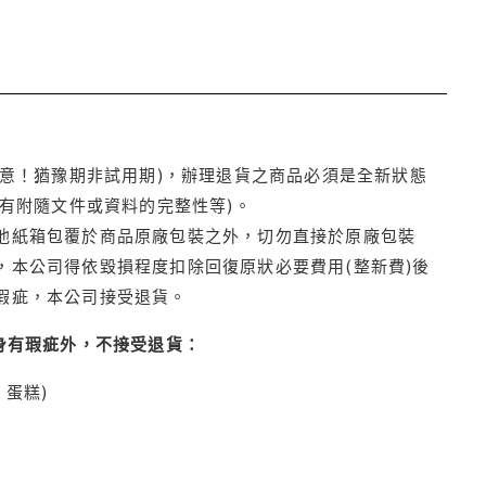
注意！猶豫期非試用期)，辦理退貨之商品必須是全新狀態
有附隨文件或資料的完整性等)。
他紙箱包覆於商品原廠包裝之外，切勿直接於原廠包裝
本公司得依毀損程度扣除回復原狀必要費用(整新費)後
瑕疵，本公司接受退貨。
身有瑕疵外，不接受退貨：
蛋糕)