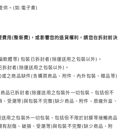
供。(如:電子書)
費用(整新費)，或影響您的退貨權利，請您在拆封前決
腦軟體等) 包裝已拆封者(除運送用之包裝以外)。
拆封者(除運送用之包裝以外)。
)或之商品缺件(含購買商品、附件、內外包裝、贈品等)
商品已拆封者(除運送用之包裝外一切包裝、包括但不
損、受潮等)與包裝不完整(缺少商品、附件、原廠外盒、
運送用之包裝外一切包裝、包括但不限於封膜等接觸商品
觀有刮傷、破損、受潮等)與包裝不完整(缺少商品、附