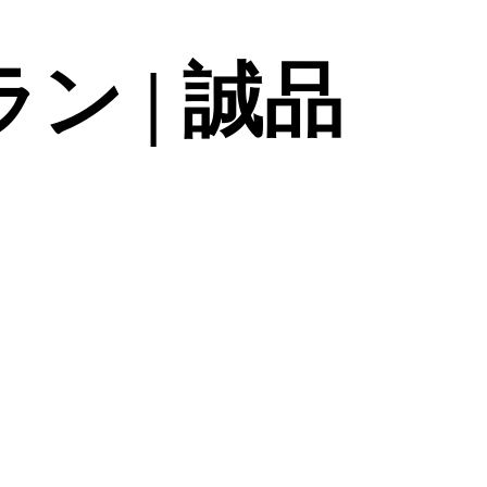
ン | 誠品