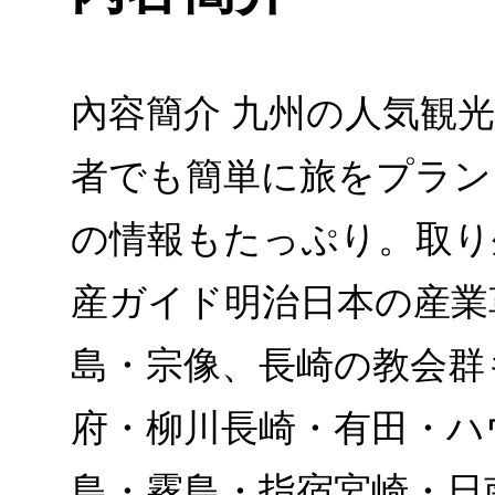
內容簡介 九州の人気観
者でも簡単に旅をプラン
の情報もたっぷり。取り
産ガイド明治日本の産業
島・宗像、長崎の教会群
府・柳川長崎・有田・ハ
島・霧島・指宿宮崎・日南