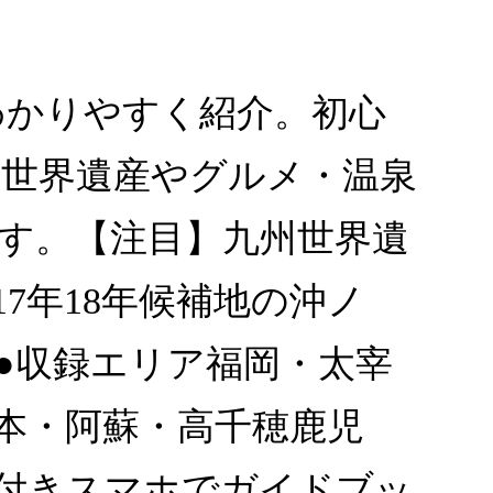
わかりやすく紹介。初心
世界遺産やグルメ・温泉
す。【注目】九州世界遺
7年18年候補地の沖ノ
●収録エリア福岡・太宰
本・阿蘇・高千穂鹿児
リ付きスマホでガイドブッ