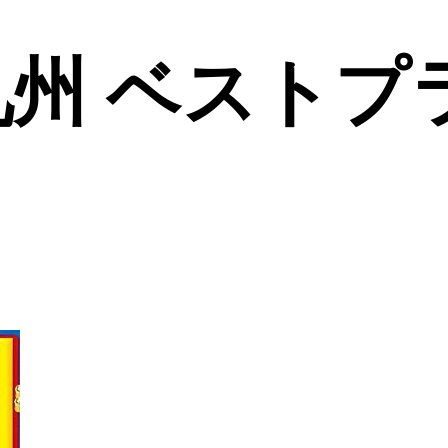
州 ベストプラ