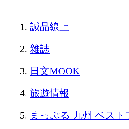
誠品線上
雜誌
日文MOOK
旅遊情報
まっぷる 九州 ベスト