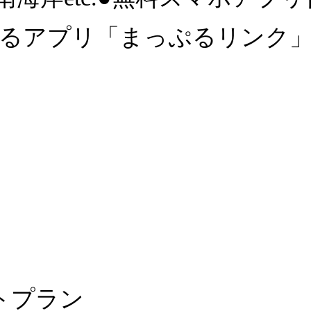
プリ「まっぷるリンク」が付属(i
トプラン