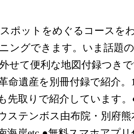
光スポットをめぐるコースを
ニングできます。いま話題の
外せて便利な地図付録つきで
革命遺産を別冊付録で紹介。1
も先取りで紹介しています。
ウステンボス由布院・別府熊
海岸etc.●無料スマホアプ