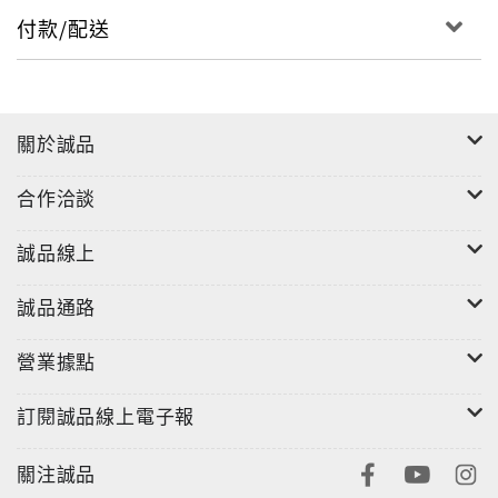
付款/配送
關於誠品
合作洽談
誠品線上
誠品通路
營業據點
訂閱誠品線上電子報
關注誠品