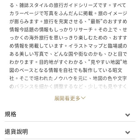
る、雑誌スタイルの旅行ガイドシリーズです。すべて
カラーページで写真をふんだんに掲載。旅のイメージ
が膨らみます。旅行を充実させる、"最新"のおすすめ
情報今話題の情報もしっかりリサーチ。その上で、せ
っかくの海外旅行を思いっきり楽しむための、おすす
め情報を掲載しています。イラストマップと臨場感の
ある美しい写真で、どんな国や街なのかも、ひと目で
わかります。目的地がすぐわかる、"見やすい地図"地
図のベースとなる情報を自社でも製作している昭文
社。そこで培われたノウハウを元に、地図の色や文字
のバランスを細かく調整するなど、少しでも見やすく
する工夫をしています。
展開看更多
規格
退貨說明