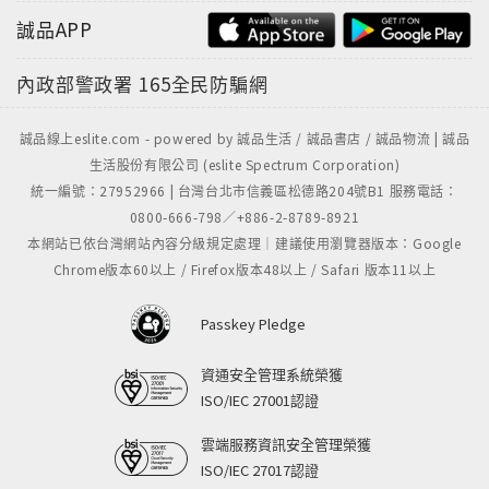
誠品APP
內政部警政署
165全民防騙網
誠品線上eslite.com - powered by 誠品生活 / 誠品書店 / 誠品物流 | 誠品
生活股份有限公司 (eslite Spectrum Corporation)
統一編號：27952966 | 台灣台北市信義區松德路204號B1 服務電話：
0800-666-798／+886-2-8789-8921
本網站已依台灣網站內容分級規定處理｜建議使用瀏覽器版本：Google
Chrome版本60以上 / Firefox版本48以上 / Safari 版本11以上
Passkey Pledge
資通安全管理系統榮獲
ISO/IEC 27001認證
雲端服務資訊安全管理榮獲
ISO/IEC 27017認證