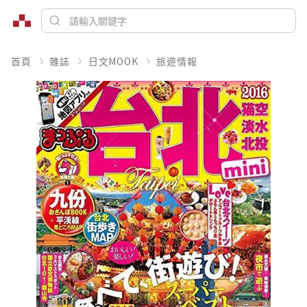
首頁
雜誌
日文MOOK
旅遊情報