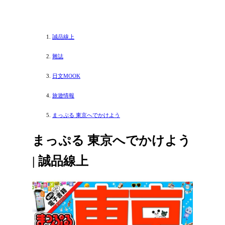
誠品線上
雜誌
日文MOOK
旅遊情報
まっぷる 東京へでかけよう
まっぷる 東京へでかけよう
| 誠品線上