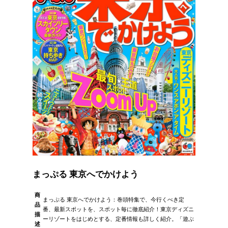
まっぷる 東京へでかけよう
商
まっぷる 東京へでかけよう：巻頭特集で、今行くべき定
品
番、最新スポットを、スポット毎に徹底紹介！東京ディズニ
描
ーリゾートをはじめとする、定番情報も詳しく紹介。「遊ぶ
述