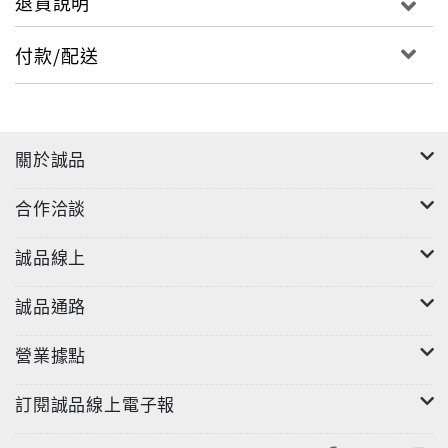
退貨說明
最新アイテムからなつかしのおもちゃまで、Ｆキャラ
クターたちの魅惑のグッズが満載！
付款/配送
關於誠品
合作洽談
誠品線上
誠品通路
營業據點
訂閱誠品線上電子報