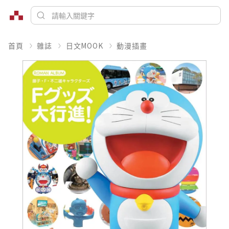
首頁
雜誌
日文MOOK
動漫插畫