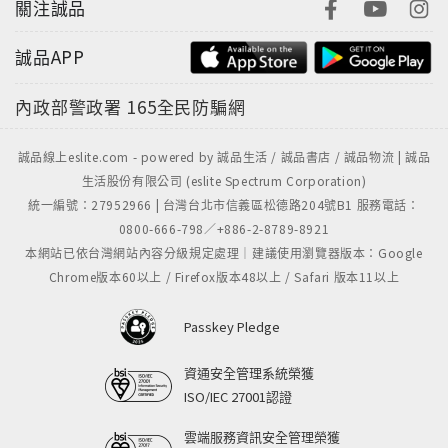
關注誠品
誠品APP
內政部警政署
165全民防騙網
誠品線上eslite.com - powered by 誠品生活 / 誠品書店 / 誠品物流 | 誠品
生活股份有限公司 (eslite Spectrum Corporation)
統一編號：27952966 | 台灣台北市信義區松德路204號B1 服務電話：
0800-666-798／+886-2-8789-8921
本網站已依台灣網站內容分級規定處理｜建議使用瀏覽器版本：Google
Chrome版本60以上 / Firefox版本48以上 / Safari 版本11以上
Passkey Pledge
資通安全管理系統榮獲
ISO/IEC 27001認證
雲端服務資訊安全管理榮獲