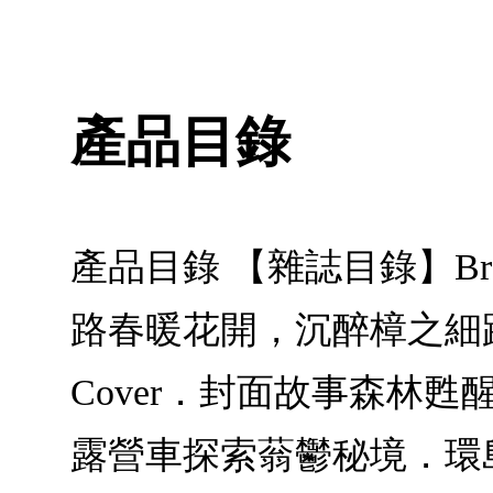
產品目錄
產品目錄 【雜誌目錄】Brand
路春暖花開，沉醉樟之細
Cover．封面故事森林
露營車探索蓊鬱秘境．環