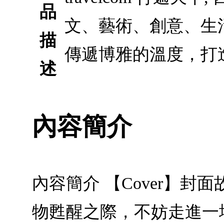
品
文、藝術、創意、生
描
傳遞博雅的溫度，打
述
內容簡介
內容簡介 【Cover】
物甦醒之際，不妨走進一