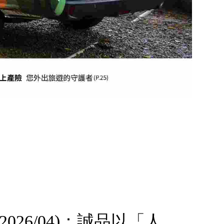
期(2026/04)：誠品以「人