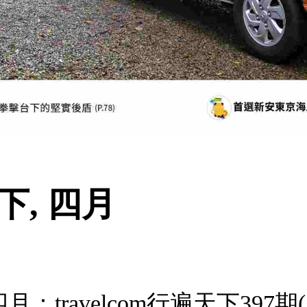
天下, 四月
, 四月：travelcom行遍天下397