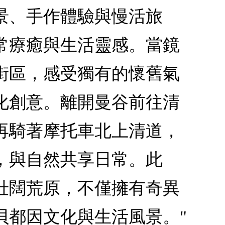
景、手作體驗與慢活旅
常療癒與生活靈感。當鏡
街區，感受獨有的懷舊氣
化創意。離開曼谷前往清
再騎著摩托車北上清道，
，與自然共享日常。此
壯闊荒原，不僅擁有奇異
貝都因文化與生活風景。"