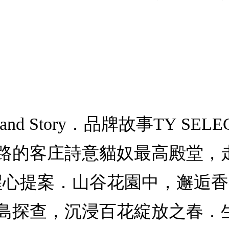
 Story．品牌故事TY SELEC
路的客庄詩意貓奴最高殿堂，
甦醒心提案．山谷花園中，邂逅
島探查，沉浸百花綻放之春．