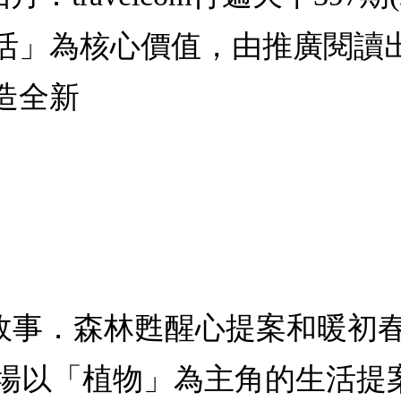
活」為核心價值，由推廣閱讀
造全新
封面故事．森林甦醒心提案和暖
場以「植物」為主角的生活提