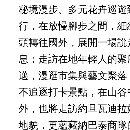
秘境漫步、多元花卉巡遊
行，在放慢腳步之間，細
頭轉往國外，展開一場說
息；走訪在地年輕人的聚
邁，漫逛市集與藝文聚落
不追逐打卡景點，在山谷
外，也將走訪約旦瓦迪拉
地貌，更蘊藏納巴泰商隊