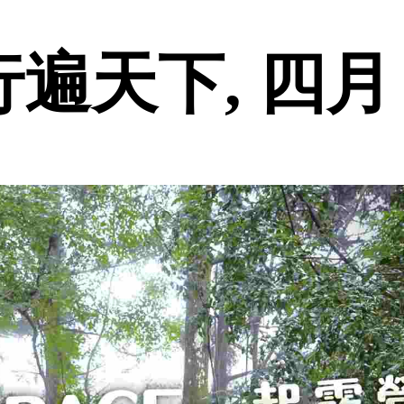
m 行遍天下, 四