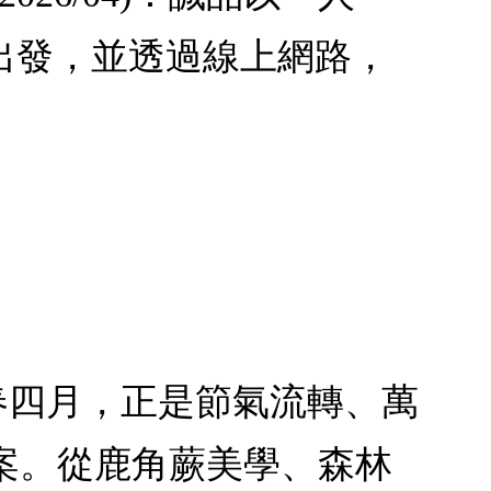
出發，並透過線上網路，
初春四月，正是節氣流轉、萬
案。從鹿角蕨美學、森林