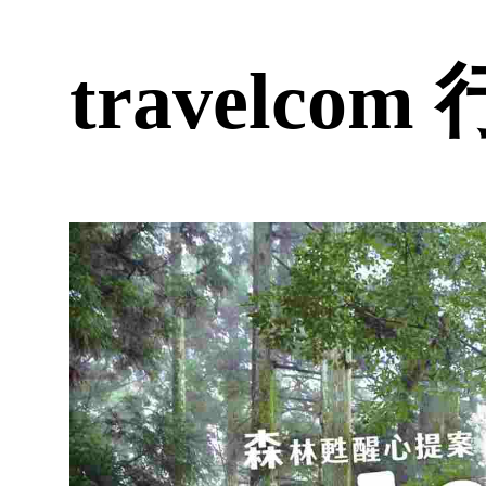
travelco