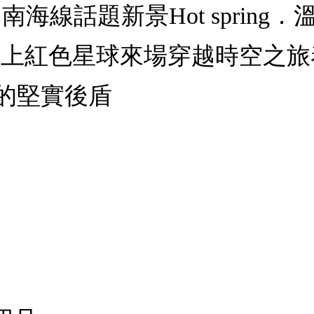
南海線話題新景Hot sprin
環遊世界踏上紅色星球來場穿越時空之
的堅實後盾