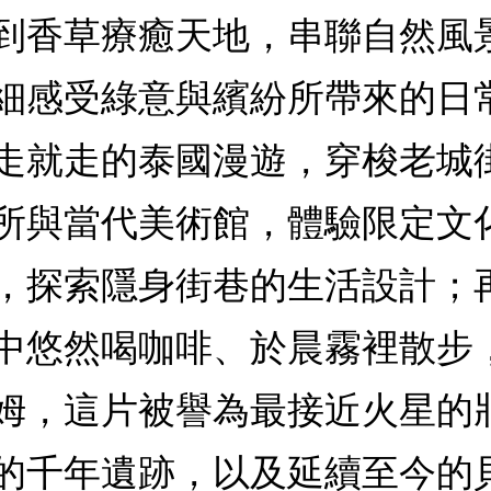
到香草療癒天地，串聯自然風
細感受綠意與繽紛所帶來的日
走就走的泰國漫遊，穿梭老城
所與當代美術館，體驗限定文
，探索隱身街巷的生活設計；
中悠然喝咖啡、於晨霧裡散步
姆，這片被譽為最接近火星的
的千年遺跡，以及延續至今的