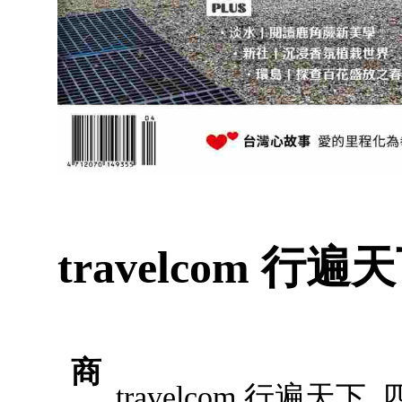
travelcom 行遍
商
travelcom 行遍天下