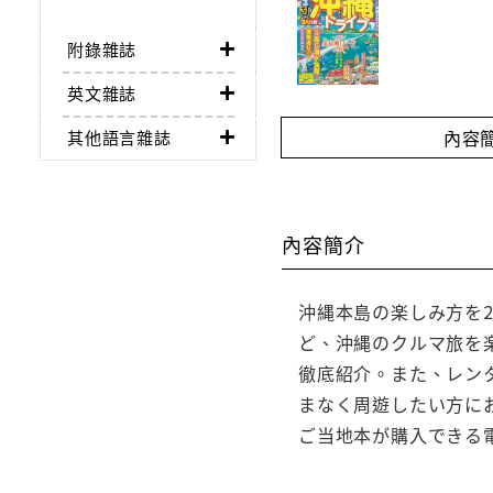
附錄雜誌
英文雜誌
內容
其他語言雜誌
內容簡介
沖縄本島の楽しみ方を
ど、沖縄のクルマ旅を
徹底紹介。また、レン
まなく周遊したい方にお
ご当地本が購入できる