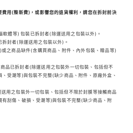
費用(整新費)，或影響您的退貨權利，請您在拆封前決
腦軟體等) 包裝已拆封者(除運送用之包裝以外)。
拆封者(除運送用之包裝以外)。
)或之商品缺件(含購買商品、附件、內外包裝、贈品等)
商品已拆封者(除運送用之包裝外一切包裝、包括但不
損、受潮等)與包裝不完整(缺少商品、附件、原廠外盒、
運送用之包裝外一切包裝、包括但不限於封膜等接觸商品
觀有刮傷、破損、受潮等)與包裝不完整(缺少商品、附