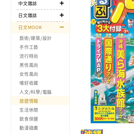
中文雜誌
日文雜誌
日文MOOK
藝術/建築/設計
手作工藝
流行時尚
男性風尚
女性風尚
嗜好收藏
人文/科學/電腦
旅遊情報
生活休閒
飲食保健
動漫插畫