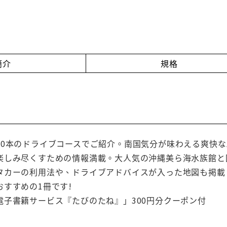
簡介
規格
20本のドライブコースでご紹介。南国気分が味わえる爽快
楽しみ尽くすための情報満載。大人気の沖縄美ら海水族館と
タカーの利用法や、ドライブアドバイスが入った地図も掲載
すすめの1冊です!
電子書籍サービス『たびのたね』」300円分クーポン付