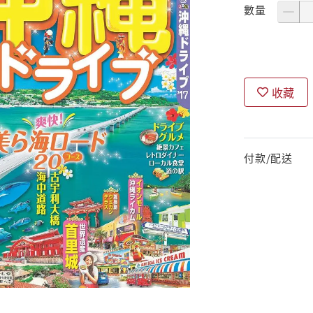
數量
收藏
付款/配送