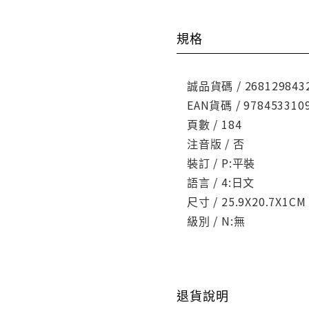
規格
誠品貨碼 / 268129843
EAN貨碼 / 978453310
頁數 / 184
注音版 / 否
裝訂 / P:平裝
語言 / 4:日文
尺寸 / 25.9X20.7X1CM
級別 / N:無
退貨說明