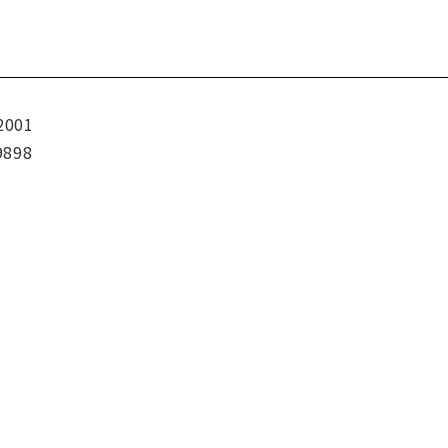
2001
9898