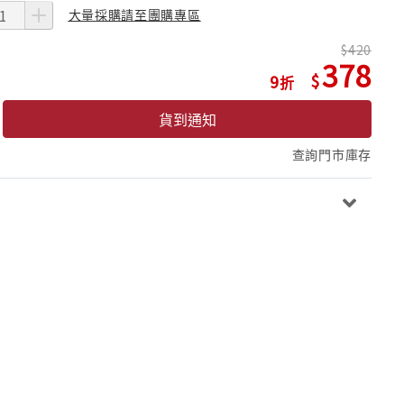
大量採購請至團購專區
420
378
9
貨到通知
查詢門市庫存