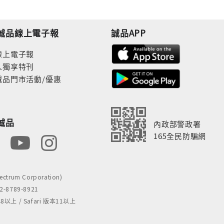
誠品線上電子報
誠品APP
線上電子報
人獨享特刊
誠品門市活動/優惠
誠品
內政部警政署
165全民防騙網
rum Corporation)
8789-8921
 / Safari 版本11以上