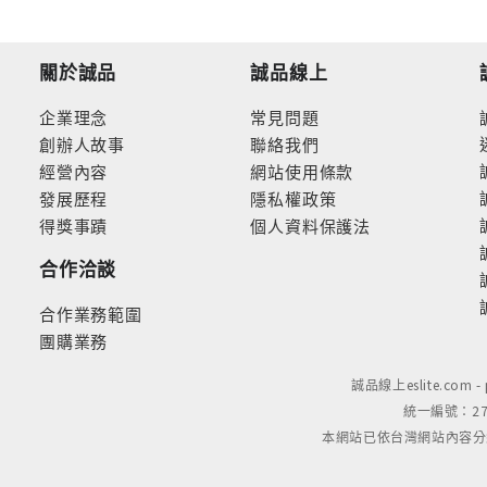
關於誠品
誠品線上
企業理念
常見問題
創辦人故事
聯絡我們
經營內容
網站使用條款
發展歷程
隱私權政策
得獎事蹟
個人資料保護法
合作洽談
合作業務範圍
團購業務
誠品線上eslite.com 
統一編號：279
本網站已依台灣網站內容分級規定