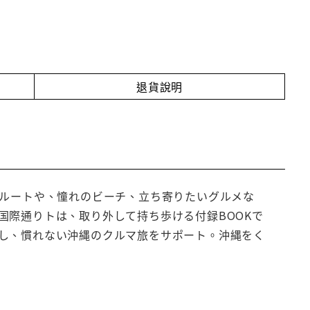
退貨說明
なルートや、憧れのビーチ、立ち寄りたいグルメな
国際通りトは、取り外して持ち歩ける付録BOOKで
し、慣れない沖縄のクルマ旅をサポート。沖縄をく