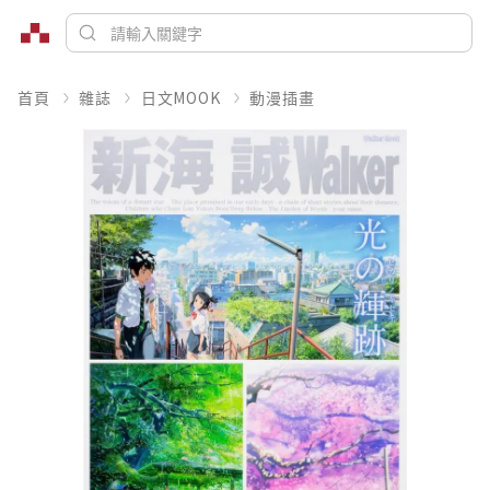
首頁
雜誌
日文MOOK
動漫插畫