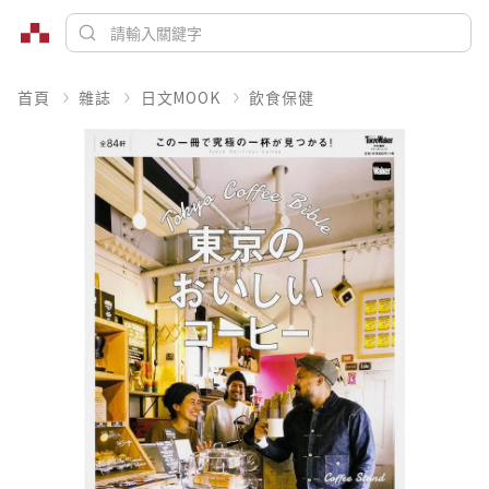
首頁
雜誌
日文MOOK
飲食保健