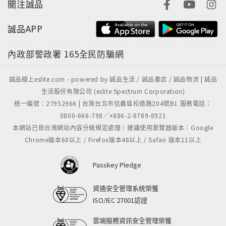
關注誠品
誠品APP
內政部警政署
165全民防騙網
誠品線上eslite.com - powered by 誠品生活 / 誠品書店 / 誠品物流 | 誠品
生活股份有限公司 (eslite Spectrum Corporation)
統一編號：27952966 | 台灣台北市信義區松德路204號B1 服務電話：
0800-666-798／+886-2-8789-8921
本網站已依台灣網站內容分級規定處理｜建議使用瀏覽器版本：Google
Chrome版本60以上 / Firefox版本48以上 / Safari 版本11以上
Passkey Pledge
資通安全管理系統榮獲
ISO/IEC 27001認證
雲端服務資訊安全管理榮獲