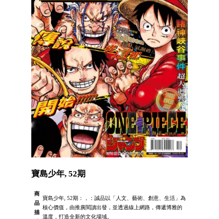
寶島少年, 52期
商
寶島少年, 52期：，：誠品以「人文、藝術、創意、生活」為
品
核心價值，由推廣閱讀出發，並透過線上網路，傳遞博雅的
描
溫度，打造全新的文化場域。