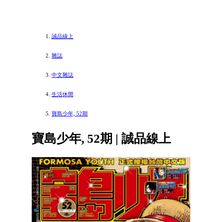
誠品線上
雜誌
中文雜誌
生活休閒
寶島少年, 52期
寶島少年, 52期 | 誠品線上