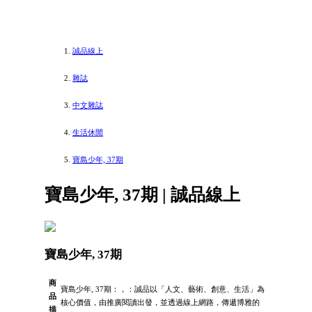
誠品線上
雜誌
中文雜誌
生活休閒
寶島少年, 37期
寶島少年, 37期 | 誠品線上
寶島少年, 37期
商
寶島少年, 37期：，：誠品以「人文、藝術、創意、生活」為
品
核心價值，由推廣閱讀出發，並透過線上網路，傳遞博雅的
描