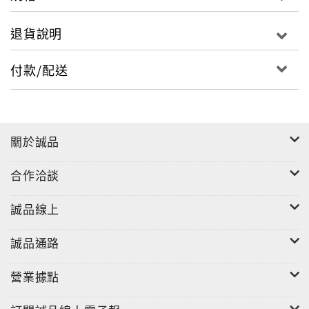
退貨說明
付款/配送
關於誠品
合作洽談
誠品線上
誠品通路
營業據點