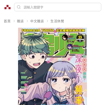
首頁
雜誌
中文雜誌
生活休閒