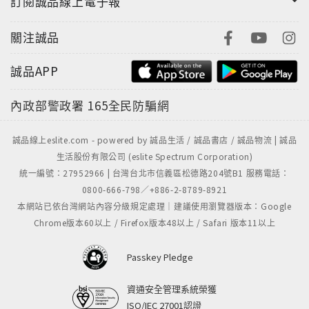
訂閱誠品線上電子報
關注誠品
誠品APP
內政部警政署
165全民防騙網
誠品線上eslite.com - powered by 誠品生活 / 誠品書店 / 誠品物流 | 誠品
生活股份有限公司 (eslite Spectrum Corporation)
統一編號：27952966 | 台灣台北市信義區松德路204號B1 服務電話：
0800-666-798／+886-2-8789-8921
本網站已依台灣網站內容分級規定處理｜建議使用瀏覽器版本：Google
Chrome版本60以上 / Firefox版本48以上 / Safari 版本11以上
Passkey Pledge
資通安全管理系統榮獲
ISO/IEC 27001認證