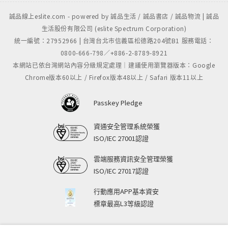
誠品線上eslite.com - powered by 誠品生活 / 誠品書店 / 誠品物流 | 誠品
生活股份有限公司 (eslite Spectrum Corporation)
統一編號：27952966 | 台灣台北市信義區松德路204號B1 服務電話：
0800-666-798／+886-2-8789-8921
本網站已依台灣網站內容分級規定處理｜建議使用瀏覽器版本：Google
Chrome版本60以上 / Firefox版本48以上 / Safari 版本11以上
Passkey Pledge
資通安全管理系統榮獲
ISO/IEC 27001認證
雲端服務資訊安全管理榮獲
ISO/IEC 27017認證
行動應用APP基本資安
標章最高L3等級認證