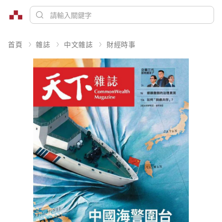
首頁
雜誌
中文雜誌
財經時事