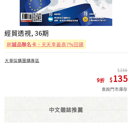
經貿透視, 36期
刷
誠品聯名卡
，天天享最高7%回饋
大量採購團購專區
150
135
9
查詢門市庫存
中文雜誌推薦