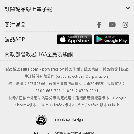
訂閱誠品線上電子報
關注誠品
誠品APP
內政部警政署
165全民防騙網
誠品線上eslite.com - powered by 誠品生活 / 誠品書店 / 誠品物流 | 誠品
生活股份有限公司 (eslite Spectrum Corporation)
統一編號：27952966 | 台灣台北市信義區松德路204號B1 服務電話：
0800-666-798／+886-2-8789-8921
本網站已依台灣網站內容分級規定處理｜建議使用瀏覽器版本：Google
Chrome版本60以上 / Firefox版本48以上 / Safari 版本11以上
Passkey Pledge
資通安全管理系統榮獲