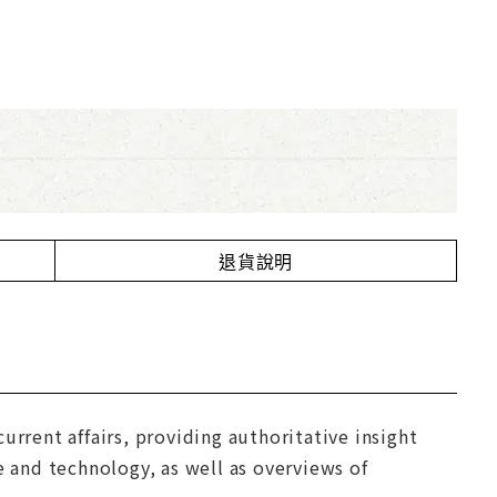
退貨說明
urrent affairs, providing authoritative insight
e and technology, as well as overviews of