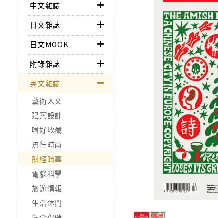
中文雜誌
日文雜誌
日文MOOK
附錄雜誌
英文雜誌
藝術人文
建築設計
嗜好收藏
流行時尚
財經時事
電腦科學
旅遊情報
生活休閒
飲食保健