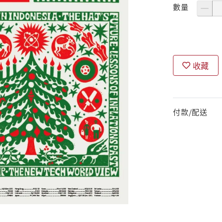
數量
收藏
付款/配送