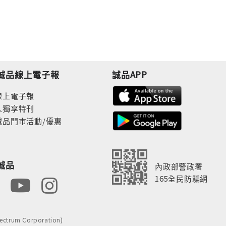
誠品線上電子報
誠品APP
線上電子報
人獨享特刊
誠品門市活動/優惠
誠品
內政部警政署
165全民防騙網
rum Corporation)