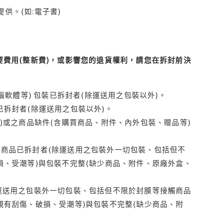
供。(如:電子書)
費用(整新費)，或影響您的退貨權利，請您在拆封前決
腦軟體等) 包裝已拆封者(除運送用之包裝以外)。
拆封者(除運送用之包裝以外)。
)或之商品缺件(含購買商品、附件、內外包裝、贈品等)
商品已拆封者(除運送用之包裝外一切包裝、包括但不
損、受潮等)與包裝不完整(缺少商品、附件、原廠外盒、
運送用之包裝外一切包裝、包括但不限於封膜等接觸商品
觀有刮傷、破損、受潮等)與包裝不完整(缺少商品、附