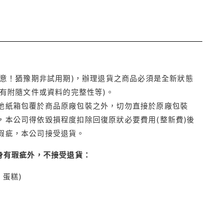
注意！猶豫期非試用期)，辦理退貨之商品必須是全新狀態
有附隨文件或資料的完整性等)。
他紙箱包覆於商品原廠包裝之外，切勿直接於原廠包裝
本公司得依毀損程度扣除回復原狀必要費用(整新費)後
瑕疵，本公司接受退貨。
身有瑕疵外，不接受退貨：
蛋糕)