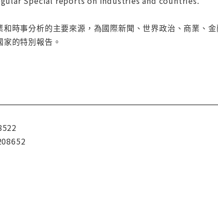
egular Special reports on industries and countries.
業和時事分析的主要來源，為國際新聞、世界政治、商業、金
國家的特別報告。
8522
208652