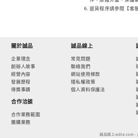
退貨程序請參閱【客
關於誠品
誠品線上
企業理念
常見問題
創辦人故事
聯絡我們
經營內容
網站使用條款
發展歷程
隱私權政策
得獎事蹟
個人資料保護法
合作洽談
合作業務範圍
團購業務
誠品線上eslite.com 