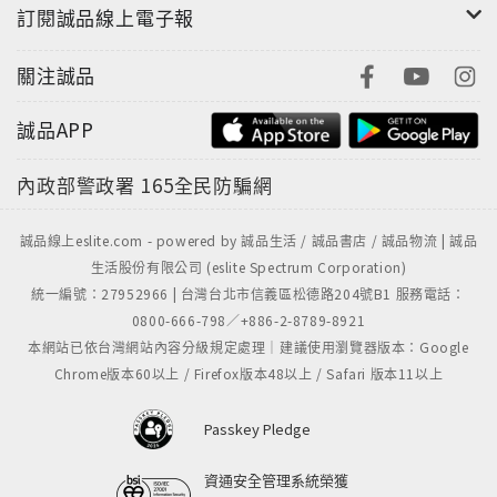
訂閱誠品線上電子報
關注誠品
誠品APP
內政部警政署
165全民防騙網
誠品線上eslite.com - powered by 誠品生活 / 誠品書店 / 誠品物流 | 誠品
生活股份有限公司 (eslite Spectrum Corporation)
統一編號：27952966 | 台灣台北市信義區松德路204號B1 服務電話：
0800-666-798／+886-2-8789-8921
本網站已依台灣網站內容分級規定處理｜建議使用瀏覽器版本：Google
Chrome版本60以上 / Firefox版本48以上 / Safari 版本11以上
Passkey Pledge
資通安全管理系統榮獲