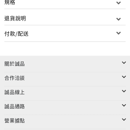
規格
退貨說明
付款/配送
關於誠品
合作洽談
誠品線上
誠品通路
營業據點