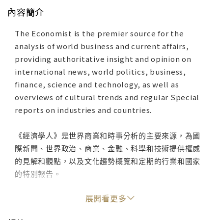
內容簡介
The Economist is the premier source for the
analysis of world business and current affairs,
providing authoritative insight and opinion on
international news, world politics, business,
finance, science and technology, as well as
overviews of cultural trends and regular Special
reports on industries and countries.
《經濟學人》是世界商業和時事分析的主要來源，為國
際新聞、世界政治、商業、金融、科學和技術提供權威
的見解和觀點，以及文化趨勢概覽和定期的行業和國家
的特別報告。
展開看更多