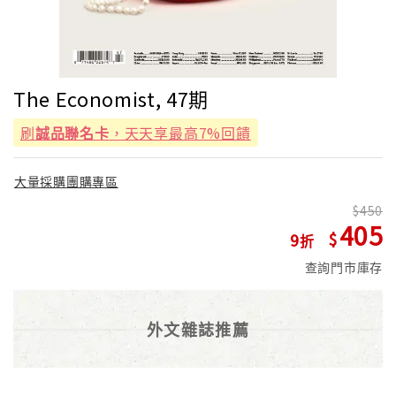
The Economist, 47期
刷
誠品聯名卡
，天天享最高7%回饋
大量採購團購專區
450
405
9
查詢門市庫存
外文雜誌推薦