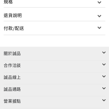
規格
退貨說明
付款/配送
關於誠品
合作洽談
誠品線上
誠品通路
營業據點