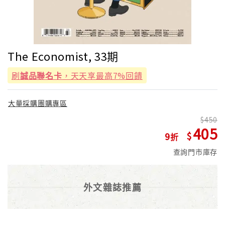
The Economist, 33期
刷
誠品聯名卡
，天天享最高7%回饋
大量採購團購專區
450
405
9
查詢門市庫存
外文雜誌推薦