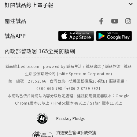
訂閱誠品線上電子報
關注誠品
誠品APP
內政部警政署
165全民防騙網
誠品線上eslite.com - powered by 誠品生活 / 誠品書店 / 誠品物流 | 誠品
生活股份有限公司 (eslite Spectrum Corporation)
統一編號：27952966 | 台灣台北市信義區松德路204號B1 服務電話：
0800-666-798／+886-2-8789-8921
本網站已依台灣網站內容分級規定處理｜建議使用瀏覽器版本：Google
Chrome版本60以上 / Firefox版本48以上 / Safari 版本11以上
Passkey Pledge
資通安全管理系統榮獲