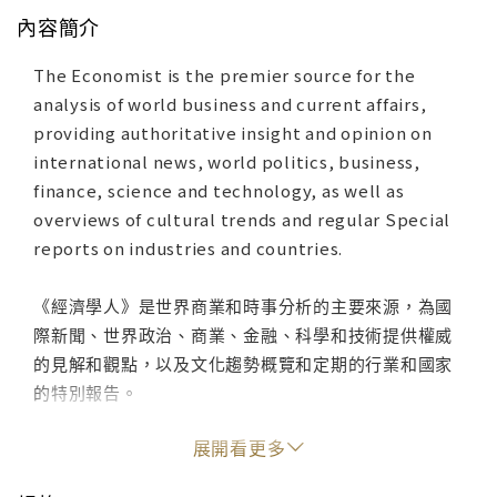
內容簡介
The Economist is the premier source for the
analysis of world business and current affairs,
providing authoritative insight and opinion on
international news, world politics, business,
finance, science and technology, as well as
overviews of cultural trends and regular Special
reports on industries and countries.
《經濟學人》是世界商業和時事分析的主要來源，為國
際新聞、世界政治、商業、金融、科學和技術提供權威
的見解和觀點，以及文化趨勢概覽和定期的行業和國家
的特別報告。
展開看更多