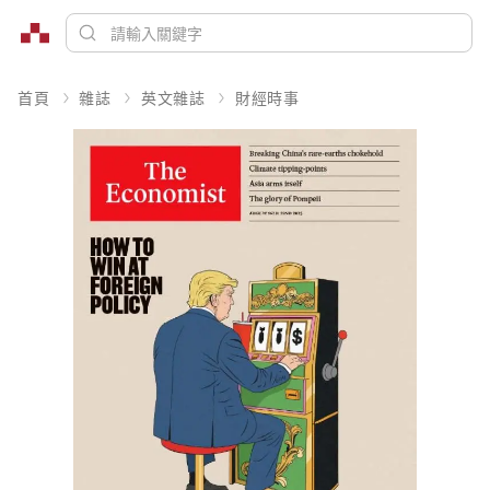
首頁
雜誌
英文雜誌
財經時事