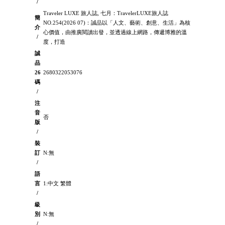
/
Traveler LUXE 旅人誌, 七月：TravelerLUXE旅人誌
簡
NO.254(2026 07)：誠品以「人文、藝術、創意、生活」為核
介
心價值，由推廣閱讀出發，並透過線上網路，傳遞博雅的溫
/
度，打造
誠
品
26
2680322053076
碼
/
注
音
否
版
/
裝
訂
N:無
/
語
言
1:中文 繁體
/
級
別
N:無
/