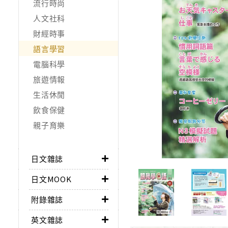
流行時尚
人文社科
財經時事
語言學習
電腦科學
旅遊情報
生活休閒
飲食保健
親子育樂
日文雜誌
日文MOOK
附錄雜誌
英文雜誌