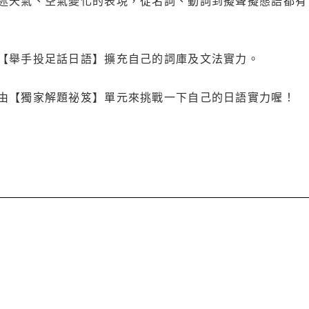
【舉手投足話日語】擴充自己的詞庫及文法實力。
由【獨家解題祕笈】單元來挑戰一下自己的日語實力喔！