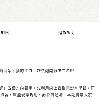
規格
退貨說明
紹氣象主播的工作。趕快翻開雜誌看看吧！
譯」五個方向著手。先利用線上音檔與影片學習，再
同的練習，就能現學現用、融會貫通囉！本期將帶大家