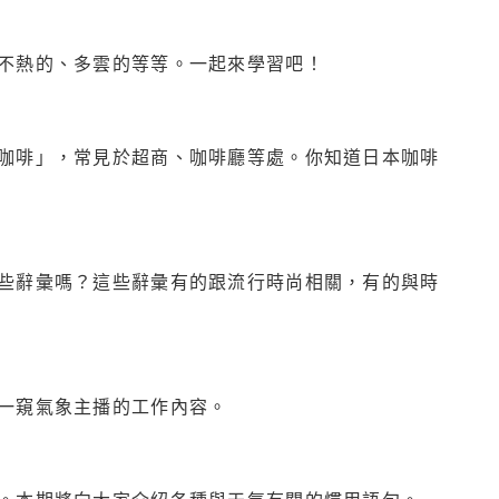
不熱的、多雲的等等。一起來學習吧！
咖啡」，常見於超商、咖啡廳等處。你知道日本咖啡
些辭彙嗎？這些辭彙有的跟流行時尚相關，有的與時
一窺氣象主播的工作內容。
。本期將向大家介紹各種與天氣有關的慣用語句。一