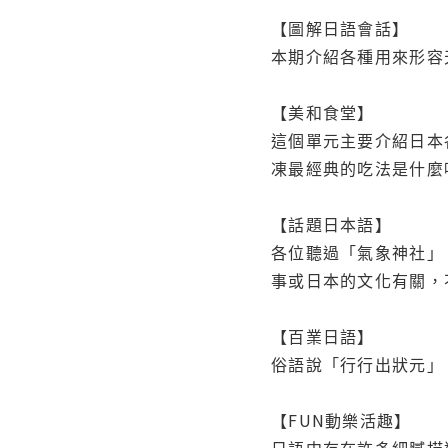
【圖解日語會話】
本期介紹各種用來形容
【美和食堂】
這個單元主要介紹日本
凍最經典的吃法是什麼
【話題日本語】
各位聽過「氣象神社」
事或日本的文化有關，
【百業日語】
俗語說「行行出狀元」
【FUN動樂活趣】
日語中存在許多細膩描