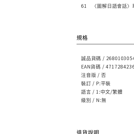
61 〈圖解日語會話〉
規格
誠品貨碼 / 268010305
EAN貨碼 / 471728423
注音版 / 否
裝訂 / P:平裝
語言 / 1:中文/繁體
級別 / N:無
退貨說明