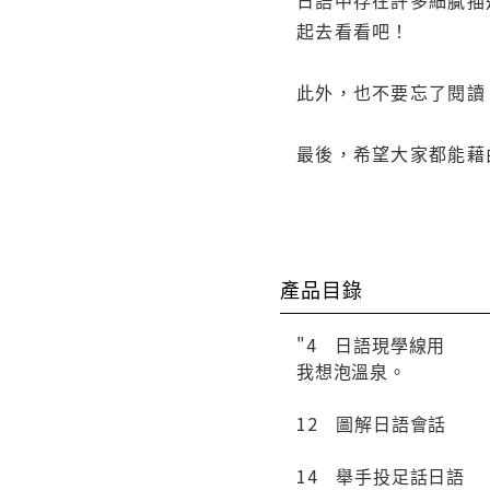
起去看看吧！
此外，也不要忘了閱讀
最後，希望大家都能藉
產品目錄
"4 日語現學線用
我想泡溫泉。
12 圖解日語會話
14 舉手投足話日語