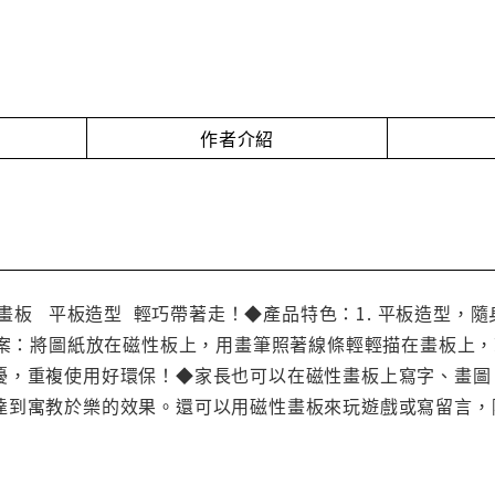
作者介紹
畫板 平板造型 輕巧帶著走！◆產品特色：1. 平板造型，
圖案：將圖紙放在磁性板上，用畫筆照著線條輕輕描在畫板上，
擾，重複使用好環保！◆家長也可以在磁性畫板上寫字、畫圖
達到寓教於樂的效果。還可以用磁性畫板來玩遊戲或寫留言，