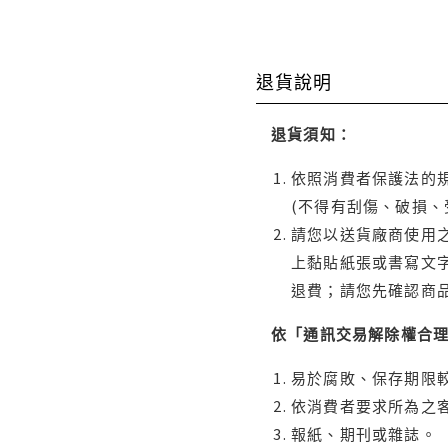
退貨說明
退貨須知：
依照消費者保護法的規
(不得有刮傷、破損、
請您以送貨廠商使用
上黏貼紙張或書寫文
退費；請您先確認商
依「通訊交易解除權合
易於腐敗、保存期限較
依消費者要求所為之客
報紙、期刊或雜誌。