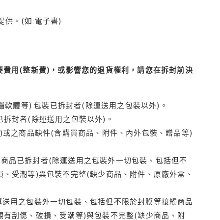
供。(如:電子書)
費用(整新費)，或影響您的退貨權利，請您在拆封前決
腦軟體等) 包裝已拆封者(除運送用之包裝以外)。
拆封者(除運送用之包裝以外)。
)或之商品缺件(含購買商品、附件、內外包裝、贈品等)
商品已拆封者(除運送用之包裝外一切包裝、包括但不
損、受潮等)與包裝不完整(缺少商品、附件、原廠外盒、
運送用之包裝外一切包裝、包括但不限於封膜等接觸商品
觀有刮傷、破損、受潮等)與包裝不完整(缺少商品、附