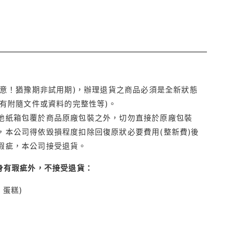
注意！猶豫期非試用期)，辦理退貨之商品必須是全新狀態
有附隨文件或資料的完整性等)。
他紙箱包覆於商品原廠包裝之外，切勿直接於原廠包裝
本公司得依毀損程度扣除回復原狀必要費用(整新費)後
瑕疵，本公司接受退貨。
身有瑕疵外，不接受退貨：
蛋糕)