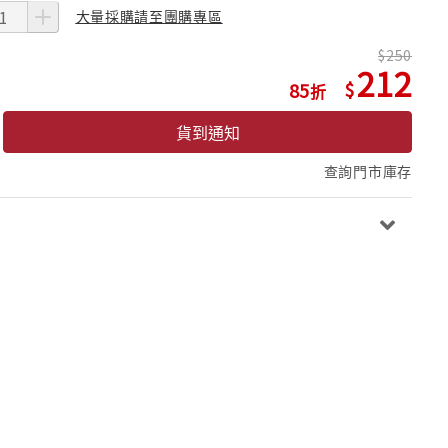
大量採購請至團購專區
250
212
85
貨到通知
查詢門市庫存