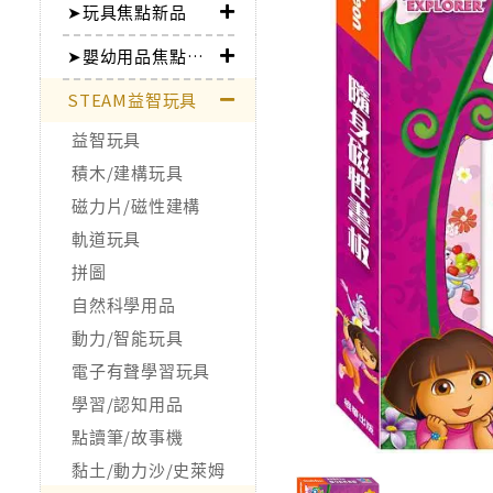
➤玩具焦點新品
➤嬰幼用品焦點新品
STEAM益智玩具
益智玩具
積木/建構玩具
磁力片/磁性建構
軌道玩具
拼圖
自然科學用品
動力/智能玩具
電子有聲學習玩具
學習/認知用品
點讀筆/故事機
黏土/動力沙/史萊姆