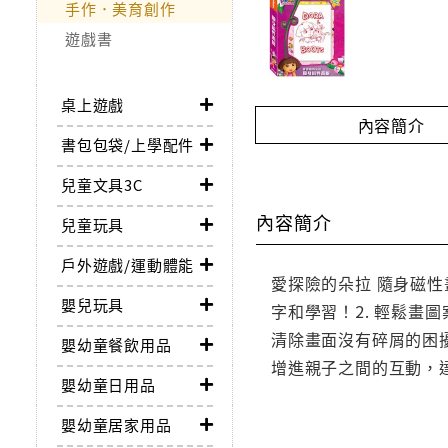
手作．美育創作
遊戲書
桌上遊戲
內容簡介
書包包袋/上學配件
兒童文具3C
內容簡介
兒童玩具
戶外遊戲/運動體能
愛探險的朵拉 隨身磁性
嬰兒玩具
字和學習！2. 輕鬆畫
清除畫面沒有碎屑的困
嬰幼童餐飲用品
增進親子之間的互動，
嬰幼童日用品
嬰幼童居家用品