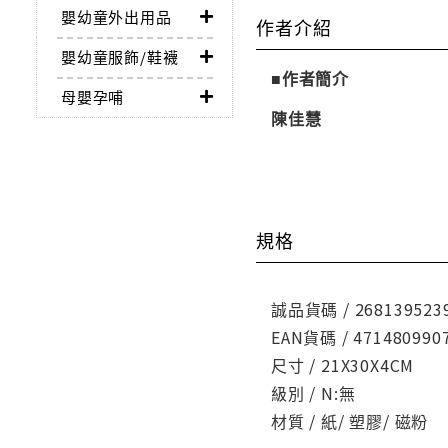
嬰幼童外出用品
作者介紹
嬰幼童服飾/鞋襪
■作者簡介
母嬰孕哺
陳佳慧
規格
誠品貨碼 / 268139523
EAN貨碼 / 471480990
尺寸 / 21X30X4CM
級別 / N:無
材質 / 紙/ 塑膠/ 磁粉