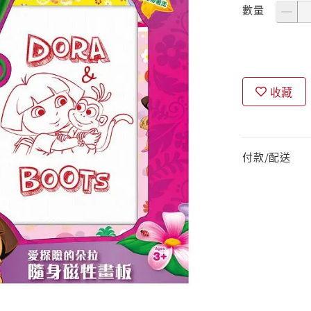
數量
收藏
付款/配送