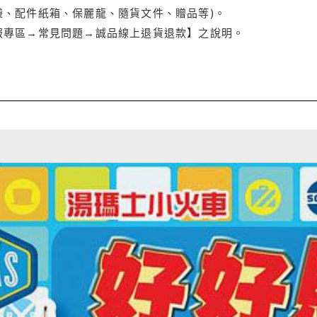
袋、配件紙箱、保麗龍、隨貨文件、贈品等)。
服專區→常見問題→誠品線上退貨退款】之說明。