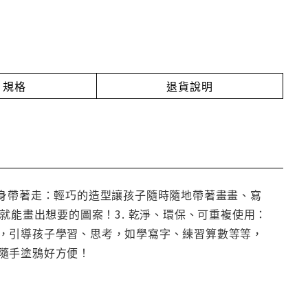
規格
退貨說明
隨身帶著走：輕巧的造型讓孩子隨時隨地帶著畫畫、寫
就能畫出想要的圖案！3. 乾淨、環保、可重複使用：
，引導孩子學習、思考，如學寫字、練習算數等等，
隨手塗鴉好方便！