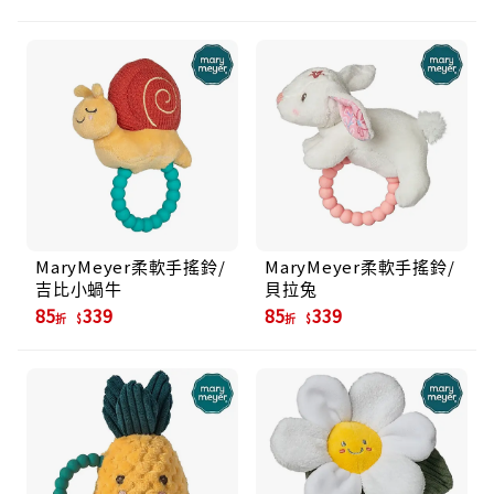
MaryMeyer柔軟手搖鈴/
MaryMeyer柔軟手搖鈴/
吉比小蝸牛
貝拉兔
85
339
85
339
折
折