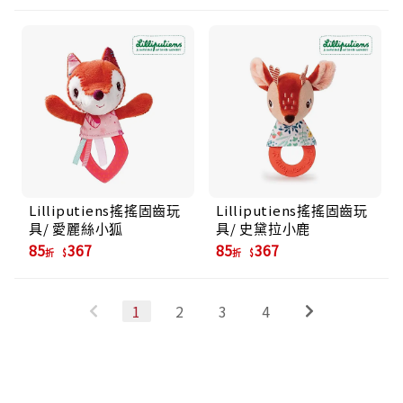
Lilliputiens搖搖固齒玩
Lilliputiens搖搖固齒玩
具/ 愛麗絲小狐
具/ 史黛拉小鹿
85
367
85
367
折
折
1
2
3
4