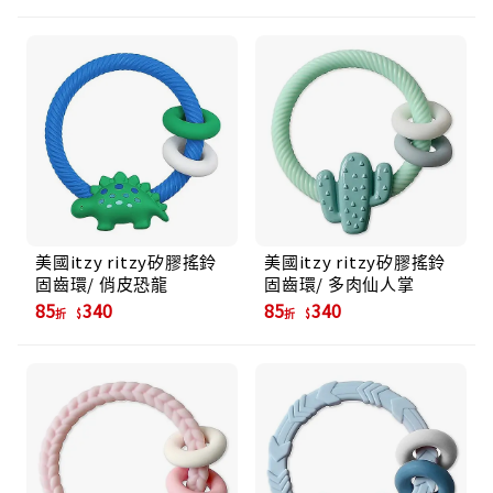
美國itzy ritzy矽膠搖鈴
美國itzy ritzy矽膠搖鈴
固齒環/ 俏皮恐龍
固齒環/ 多肉仙人掌
85
340
85
340
折
折