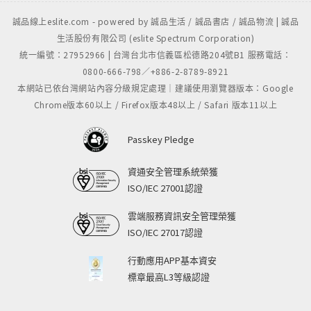
誠品線上eslite.com - powered by 誠品生活 / 誠品書店 / 誠品物流 | 誠品
生活股份有限公司 (eslite Spectrum Corporation)
統一編號：27952966 | 台灣台北市信義區松德路204號B1 服務電話：
0800-666-798／+886-2-8789-8921
本網站已依台灣網站內容分級規定處理｜建議使用瀏覽器版本：Google
Chrome版本60以上 / Firefox版本48以上 / Safari 版本11以上
Passkey Pledge
資通安全管理系統榮獲
ISO/IEC 27001認證
雲端服務資訊安全管理榮獲
ISO/IEC 27017認證
行動應用APP基本資安
標章最高L3等級認證