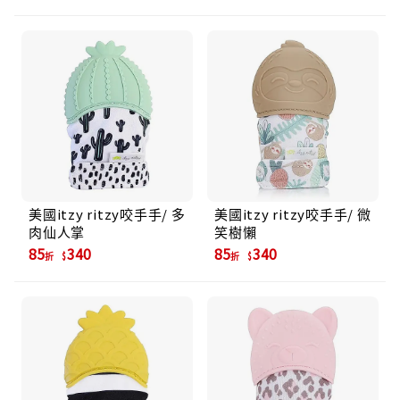
美國itzy ritzy咬手手/ 多
美國itzy ritzy咬手手/ 微
肉仙人掌
笑樹懶
85
340
85
340
折
折