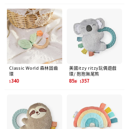
Classic World 森林固齒
美國itzy ritzy玩偶遊戲
環
環/ 抱抱無尾熊
340
85
357
折