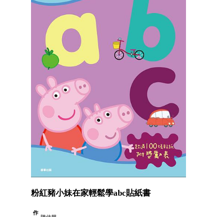
粉紅豬小妹在家輕鬆學abc貼紙書
作