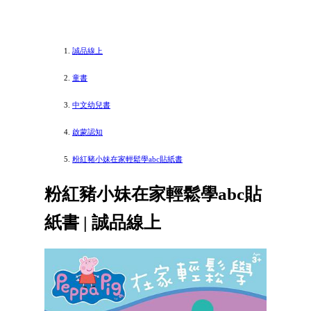
誠品線上
童書
中文幼兒書
啟蒙認知
粉紅豬小妹在家輕鬆學abc貼紙書
粉紅豬小妹在家輕鬆學abc貼
紙書 | 誠品線上