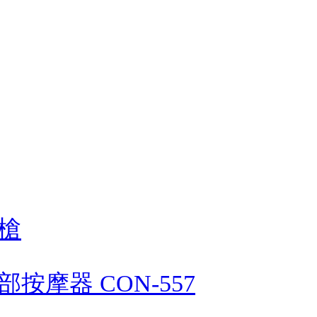
槍
摩器 CON-557