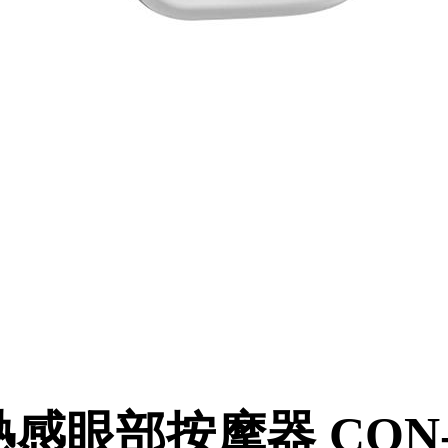
眼部按摩器 CON-