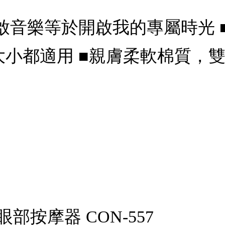
啟音樂等於開啟我的專屬時光 ■
小都適用 ■親膚柔軟棉質，雙
按摩器 CON-557