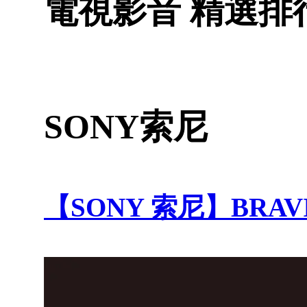
電視影音 精選排
SONY索尼
【SONY 索尼】BRAVIA 