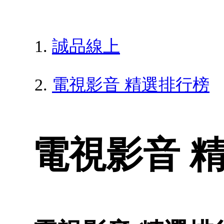
誠品線上
電視影音 精選排行榜
電視影音 