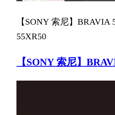
【SONY 索尼】BRAVIA 5 5
55XR50
【SONY 索尼】BRAVIA 