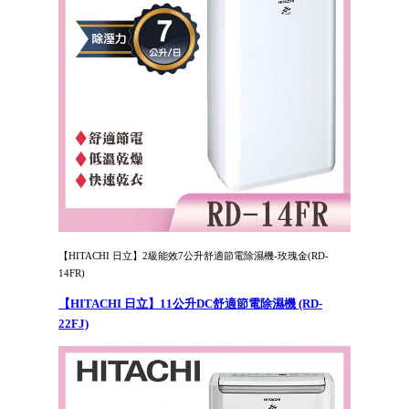
【HITACHI 日立】2級能效7公升舒適節電除濕機-玫瑰金(RD-
14FR)
【HITACHI 日立】11公升DC舒適節電除濕機 (RD-
22FJ)