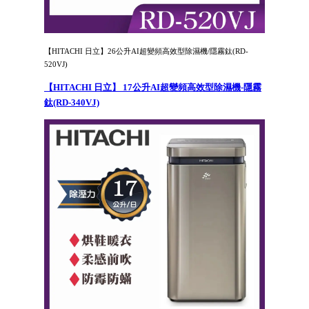
【HITACHI 日立】26公升AI超變頻高效型除濕機/隱霧鈦(RD-
520VJ)
【HITACHI 日立】 17公升AI超變頻高效型除濕機-隱霧
鈦(RD-340VJ)