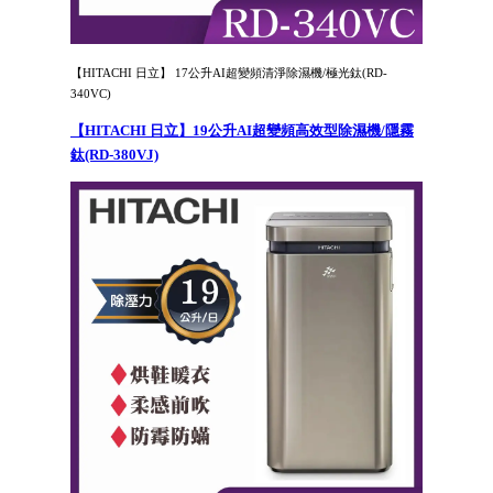
【HITACHI 日立】 17公升AI超變頻清淨除濕機/極光鈦(RD-
340VC)
【HITACHI 日立】19公升AI超變頻高效型除濕機/隱霧
鈦(RD-380VJ)