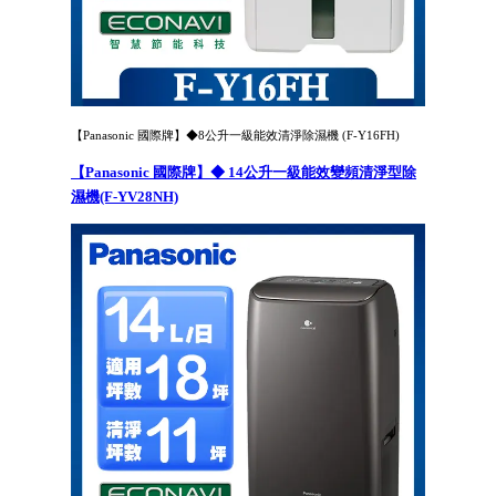
【Panasonic 國際牌】◆8公升一級能效清淨除濕機 (F-Y16FH)
【Panasonic 國際牌】◆ 14公升一級能效變頻清淨型除
濕機(F-YV28NH)