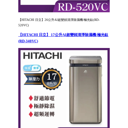
【HITACHI 日立】26公升AI超變頻清淨除濕機/極光鈦(RD-
520VC)
【HITACHI 日立】 17公升AI超變頻清淨除濕機/極光鈦
(RD-340VC)