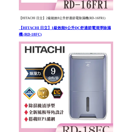
【HITACHI 日立】2級能效8公升舒適節電除濕機(RD-16FR1)
【HITACHI 日立】1級效能9公升DC舒適節電清淨除濕
機 (RD-18FC)