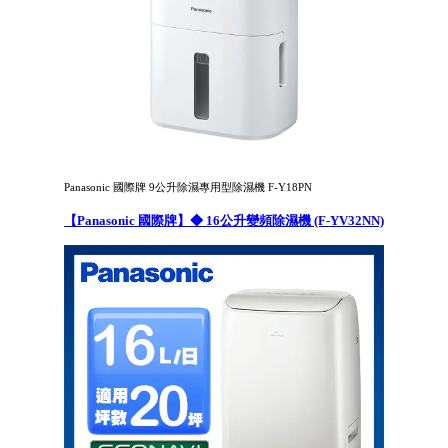
Panasonic 國際牌 9公升除濕專用型除濕機 F-Y18PN
【Panasonic 國際牌】◆ 16公升變頻除濕機 (F-YV32NN)