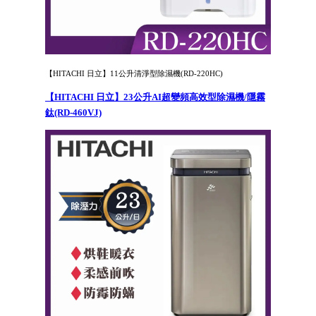
【HITACHI 日立】11公升清淨型除濕機(RD-220HC)
【HITACHI 日立】23公升AI超變頻高效型除濕機/隱霧
鈦(RD-460VJ)