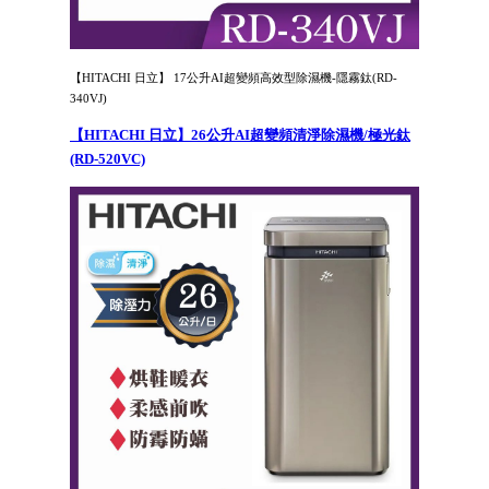
【HITACHI 日立】 17公升AI超變頻高效型除濕機-隱霧鈦(RD-
340VJ)
【HITACHI 日立】26公升AI超變頻清淨除濕機/極光鈦
(RD-520VC)