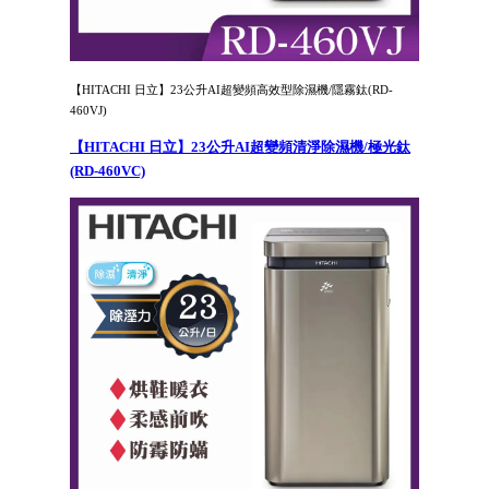
【HITACHI 日立】23公升AI超變頻高效型除濕機/隱霧鈦(RD-
460VJ)
【HITACHI 日立】23公升AI超變頻清淨除濕機/極光鈦
(RD-460VC)