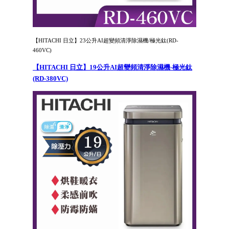
【HITACHI 日立】23公升AI超變頻清淨除濕機/極光鈦(RD-
460VC)
【HITACHI 日立】19公升AI超變頻清淨除濕機-極光鈦
(RD-380VC)