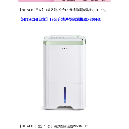
【HITACHI 日立】 1級效能7公升DC舒適節電除濕機 (RD-14FJ)
【HITACHI日立】18公升清淨型除濕機RD-360HC
【HITACHI日立】18公升清淨型除濕機RD-360HC