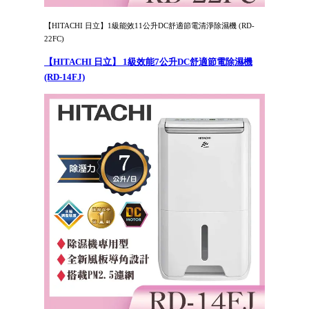
【HITACHI 日立】1級能效11公升DC舒適節電清淨除濕機 (RD-
22FC)
【HITACHI 日立】 1級效能7公升DC舒適節電除濕機
(RD-14FJ)