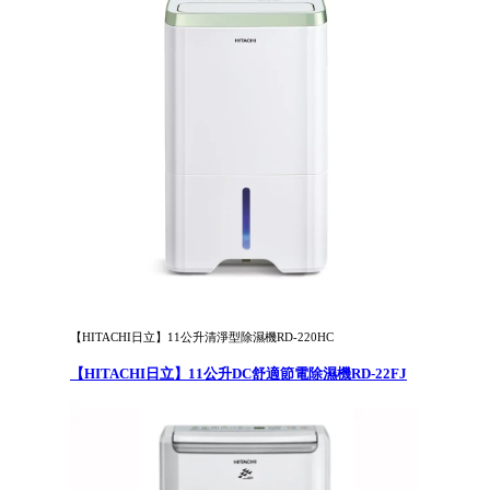
【HITACHI日立】11公升清淨型除濕機RD-220HC
【HITACHI日立】11公升DC舒適節電除濕機RD-22FJ