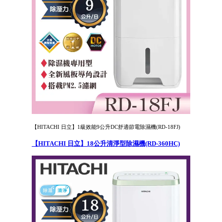
【HITACHI 日立】1級效能9公升DC舒適節電除濕機(RD-18FJ)
【HITACHI 日立】18公升清淨型除濕機(RD-360HC)