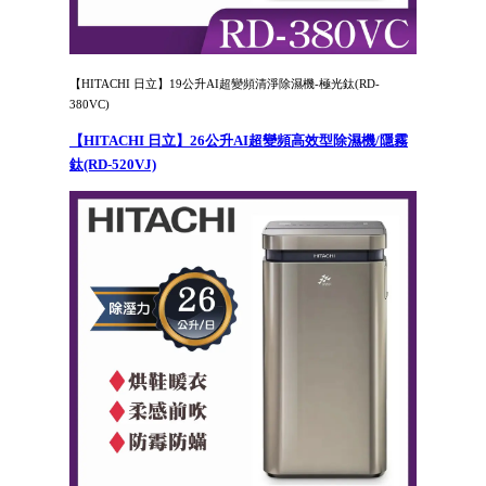
【HITACHI 日立】19公升AI超變頻清淨除濕機-極光鈦(RD-
380VC)
【HITACHI 日立】26公升AI超變頻高效型除濕機/隱霧
鈦(RD-520VJ)