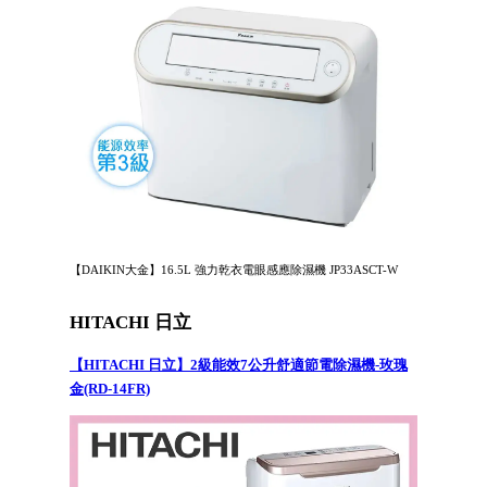
【DAIKIN大金】16.5L 強力乾衣電眼感應除濕機 JP33ASCT-W
HITACHI 日立
【HITACHI 日立】2級能效7公升舒適節電除濕機-玫瑰
金(RD-14FR)