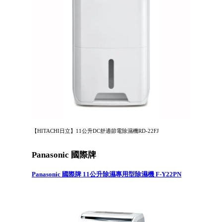
【HITACHI日立】11公升DC舒適節電除濕機RD-22FJ
Panasonic 國際牌
Panasonic 國際牌 11公升除濕專用型除濕機 F-Y22PN