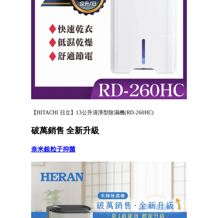
【HITACHI 日立】13公升清淨型除濕機(RD-260HC)
破萬銷售 全新升級
奈米銀粒子抑菌