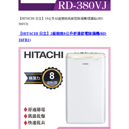
【HITACHI 日立】19公升AI超變頻高效型除濕機/隱霧鈦(RD-
380VJ)
【HITACHI 日立】2級能效8公升舒適節電除濕機(RD-
16FR1)