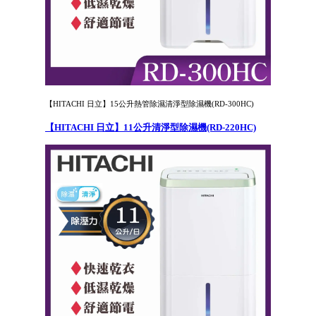
【HITACHI 日立】15公升熱管除濕清淨型除濕機(RD-300HC)
【HITACHI 日立】11公升清淨型除濕機(RD-220HC)