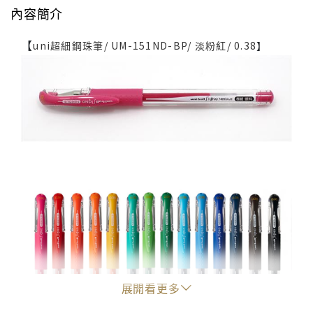
內容簡介
【
uni超細鋼珠筆/ UM-151ND-BP/ 淡粉紅/ 0.38
】
展開看更多