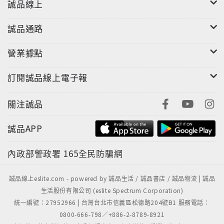
誠品線上
誠品通路
營業據點
訂閱誠品線上電子報
關注誠品
誠品APP
內政部警政署
165全民防騙網
誠品線上eslite.com - powered by 誠品生活 / 誠品書店 / 誠品物流 | 誠品
生活股份有限公司 (eslite Spectrum Corporation)
統一編號：27952966 | 台灣台北市信義區松德路204號B1 服務電話：
0800-666-798／+886-2-8789-8921