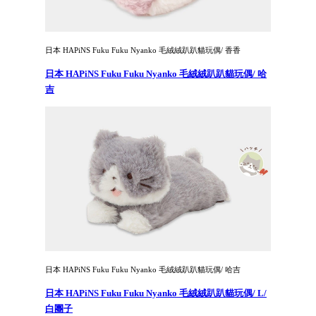
日本 HAPiNS Fuku Fuku Nyanko 毛絨絨趴趴貓玩偶/ 香香
日本 HAPiNS Fuku Fuku Nyanko 毛絨絨趴趴貓玩偶/ 哈
吉
日本 HAPiNS Fuku Fuku Nyanko 毛絨絨趴趴貓玩偶/ 哈吉
日本 HAPiNS Fuku Fuku Nyanko 毛絨絨趴趴貓玩偶/ L/
白團子