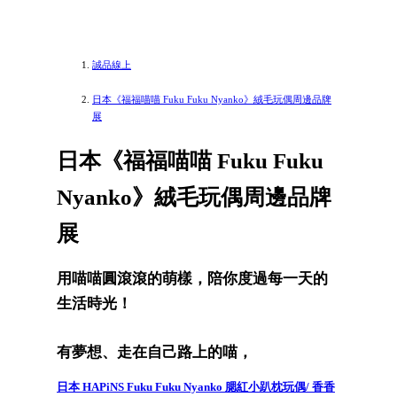
誠品線上
日本《福福喵喵 Fuku Fuku Nyanko》絨毛玩偶周邊品牌
展
日本《福福喵喵 Fuku Fuku
Nyanko》絨毛玩偶周邊品牌
展
用喵喵圓滾滾的萌樣，陪你度過每一天的
生活時光！
有夢想、走在自己路上的喵，
日本 HAPiNS Fuku Fuku Nyanko 腮紅小趴枕玩偶/ 香香