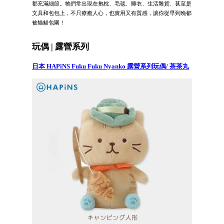
都充滿細節。牠們常出現在抱枕、毛毯、睡衣、生活雜貨、甚至是
文具和包包上，不只療癒人心，也實用又有質感，讓你從早到晚都
被貓貓包圍！
玩偶 | 露營系列
日本 HAPiNS Fuku Fuku Nyanko 露營系列玩偶/ 茶茶丸