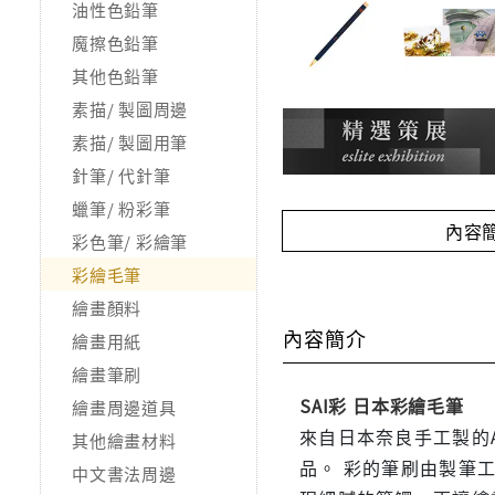
油性色鉛筆
魔擦色鉛筆
其他色鉛筆
素描/ 製圖周邊
素描/ 製圖用筆
針筆/ 代針筆
蠟筆/ 粉彩筆
內容
彩色筆/ 彩繪筆
彩繪毛筆
繪畫顏料
內容簡介
繪畫用紙
繪畫筆刷
SAI彩 日本彩繪毛筆
繪畫周邊道具
來自日本奈良手工製的A
其他繪畫材料
品。 彩的筆刷由製筆
中文書法周邊