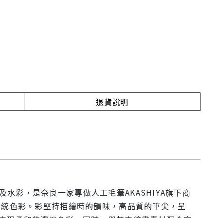
退貨說明
筆及水彩，是奈良一家專做人工毛筆AKASHIYA旗下商
傳統色彩。彩堅持描繪時的韻味，高品質的筆尖，呈