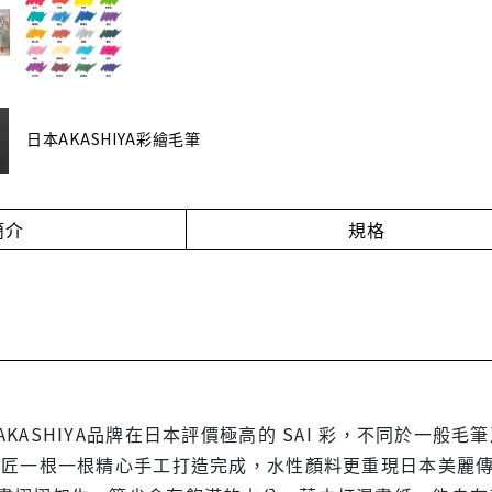
日本AKASHIYA彩繪毛筆
簡介
規格
KASHIYA品牌在日本評價極高的 SAI 彩，不同於一般毛
工匠一根一根精心手工打造完成，水性顏料更重現日本美麗