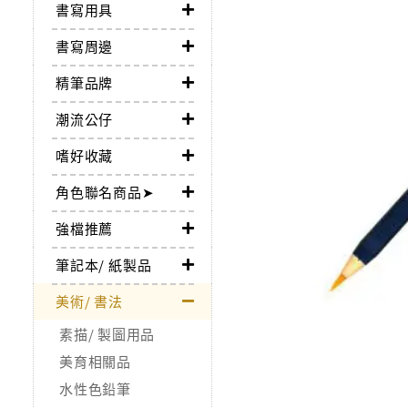
書寫用具
書寫周邊
精筆品牌
潮流公仔
嗜好收藏
角色聯名商品➤
強檔推薦
筆記本/ 紙製品
美術/ 書法
素描/ 製圖用品
美育相關品
水性色鉛筆