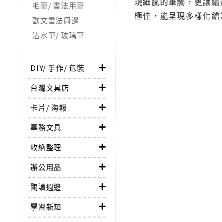
現細膩的筆觸，更讓繪
毛筆/ 書法用筆
極佳，能呈現多樣化繪
歐文書法周邊
沾水筆/ 玻璃筆
DIY/ 手作/ 包裝
台灣文具店
卡片/ 海報
事務文具
收納整理
辦公用品
閱讀週邊
學習新知