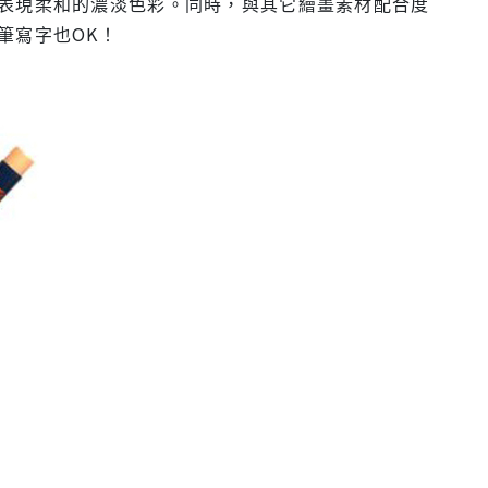
表現柔和的濃淡色彩。同時，與其它繪畫素材配合度
筆寫字也OK！