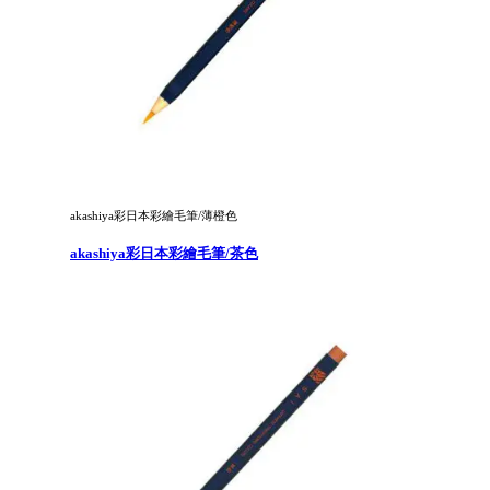
akashiya彩日本彩繪毛筆/薄橙色
akashiya彩日本彩繪毛筆/茶色