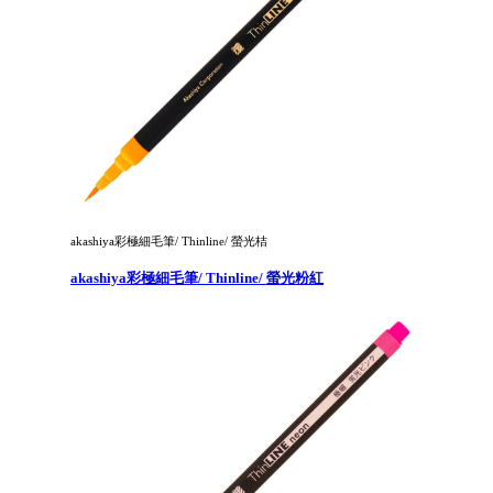
akashiya彩極細毛筆/ Thinline/ 螢光桔
akashiya彩極細毛筆/ Thinline/ 螢光粉紅