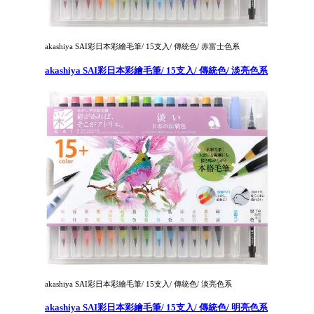
akashiya SAI彩日本彩繪毛筆/ 15支入/ 傳統色/ 赤富士色系
akashiya SAI彩日本彩繪毛筆/ 15支入/ 傳統色/ 淡亮色系
akashiya SAI彩日本彩繪毛筆/ 15支入/ 傳統色/ 淡亮色系
akashiya SAI彩日本彩繪毛筆/ 15支入/ 傳統色/ 明亮色系