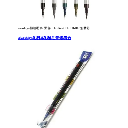
akashiya極細毛筆/ 黑色/ Thinline/ TL300-01/ 無替芯
akashiya彩日本彩繪毛筆/群青色