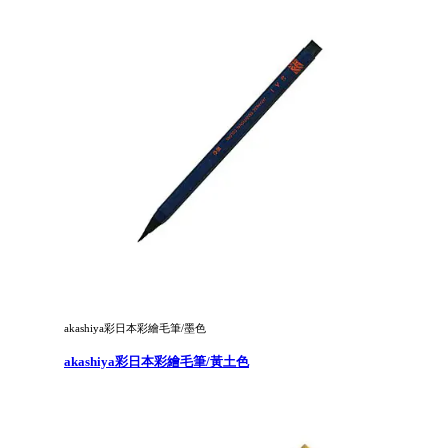
akashiya彩日本彩繪毛筆/墨色
akashiya彩日本彩繪毛筆/黃土色