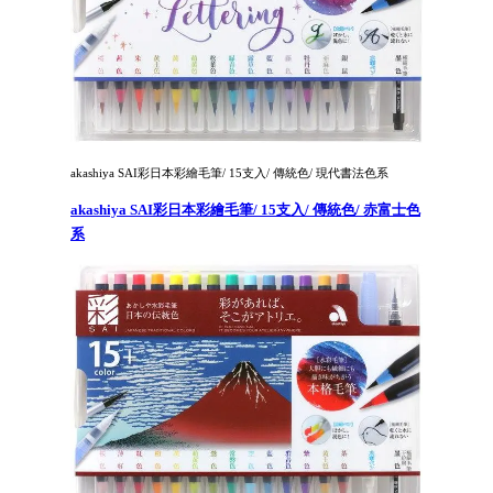
akashiya SAI彩日本彩繪毛筆/ 15支入/ 傳統色/ 現代書法色系
akashiya SAI彩日本彩繪毛筆/ 15支入/ 傳統色/ 赤富士色
系