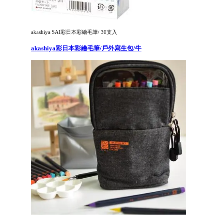
akashiya SAI彩日本彩繪毛筆/ 30支入
akashiya彩日本彩繪毛筆/戶外寫生包/牛