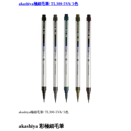
akashiya極細毛筆/ TL300-5VA/ 5色
akashiya極細毛筆/ TL300-5VA/ 5色
akashiya 彩極細毛筆