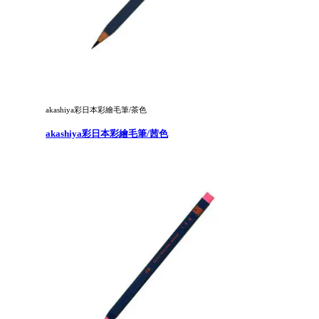
akashiya彩日本彩繪毛筆/茶色
akashiya彩日本彩繪毛筆/茜色