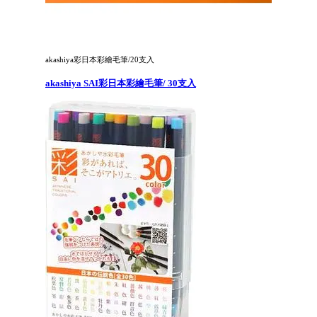
akashiya彩日本彩繪毛筆/20支入
akashiya SAI彩日本彩繪毛筆/ 30支入