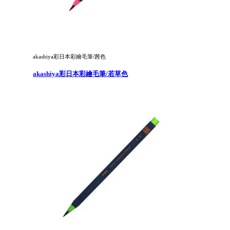
akashiya彩日本彩繪毛筆/茜色
akashiya彩日本彩繪毛筆/若草色